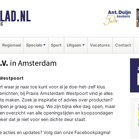
LAD.NL
ng
Regionaal
Specials
Sport
Uitgaan
Vacatures
Contact
.V.
in Amsterdam
 Westpoort
waar je naar toe kunt voor al je doe-het-zelf klus
 verrichten; bij Praxis Amsterdam Westpoort vind je alles
e maken. Zoek je inspiratie of advies over producten?
pen je graag op weg. We zijn bijna elke dag open, maar
een overzicht van alle openingstijden en koopzondagen
r dat je niet voor een dichte deur staat.
ale acties en updates? Volg dan onze Facebookpagina!