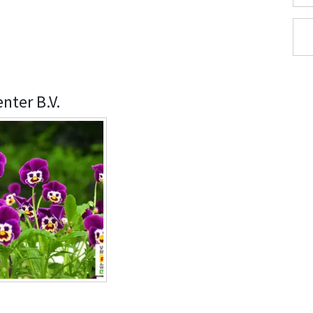
nter B.V.