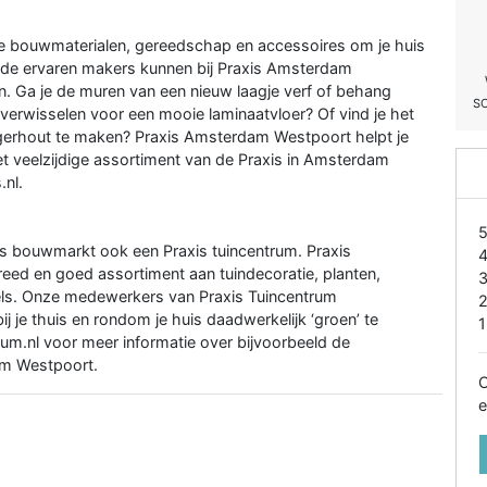
lle bouwmaterialen, gereedschap en accessoires om je huis
 de ervaren makers kunnen bij Praxis Amsterdam
. Ga je de muren van een nieuw laagje verf of behang
S
s verwisselen voor een mooie laminaatvloer? Of vind je het
gerhout te maken? Praxis Amsterdam Westpoort helpt je
het veelzijdige assortiment van de Praxis in Amsterdam
.nl.
is bouwmarkt ook een Praxis tuincentrum. Praxis
ed en goed assortiment aan tuindecoratie, planten,
els. Onze medewerkers van Praxis Tuincentrum
je thuis en rondom je huis daadwerkelijk ‘groen’ te
1
m.nl voor meer informatie over bijvoorbeeld de
am Westpoort.
O
e