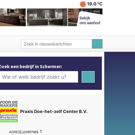
19.0 ℃
Zoek een bedrijf in Schermer:
Praxis Doe-het-zelf Center B.V.
Luvernes 1
ADRES