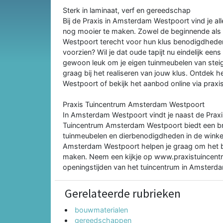
Sterk in laminaat, verf en gereedschap
Bij de Praxis in Amsterdam Westpoort vind je a
nog mooier te maken. Zowel de beginnende als
Westpoort terecht voor hun klus benodigdheden
voorzien? Wil je dat oude tapijt nu eindelijk een
gewoon leuk om je eigen tuinmeubelen van stei
graag bij het realiseren van jouw klus. Ontdek 
Westpoort of bekijk het aanbod online via praxis
Praxis Tuincentrum Amsterdam Westpoort
In Amsterdam Westpoort vindt je naast de Prax
Tuincentrum Amsterdam Westpoort biedt een bre
tuinmeubelen en dierbenodigdheden in de wink
Amsterdam Westpoort helpen je graag om het bij 
maken. Neem een kijkje op www.praxistuincentru
openingstijden van het tuincentrum in Amsterd
Gerelateerde rubrieken
bouwmaterialen
gereedschappen