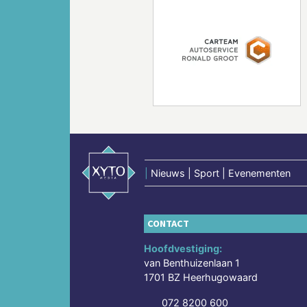
Vorige
|
Nieuws | Sport | Evenementen
CONTACT
Hoofdvestiging:
van Benthuizenlaan 1
1701 BZ Heerhugowaard
072 8200 600