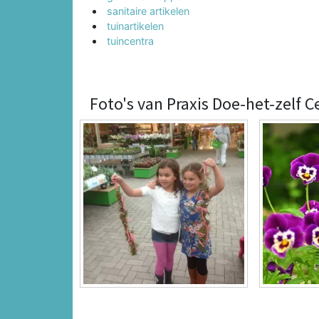
sanitaire artikelen
tuinartikelen
tuincentra
Foto's van Praxis Doe-het-zelf Ce