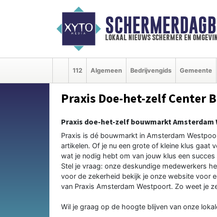
SCHERMERDAGB
lokaal nieuws schermer en omgevi
112
Algemeen
Bedrijvengids
Gemeente
Praxis Doe-het-zelf Center B
Praxis doe-het-zelf bouwmarkt Amsterdam
Praxis is dé bouwmarkt in Amsterdam Westpoort 
artikelen. Of je nu een grote of kleine klus gaat
wat je nodig hebt om van jouw klus een succes t
Stel je vraag: onze deskundige medewerkers hel
voor de zekerheid bekijk je onze website voor 
van Praxis Amsterdam Westpoort. Zo weet je zeke
Wil je graag op de hoogte blijven van onze lok