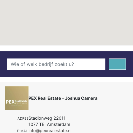
PEX Real Estate – Joshua Camera
Stadionweg 22011
ADRES
1077 TE Amsterdam
info@pexrealestate.nl
E-MAIL