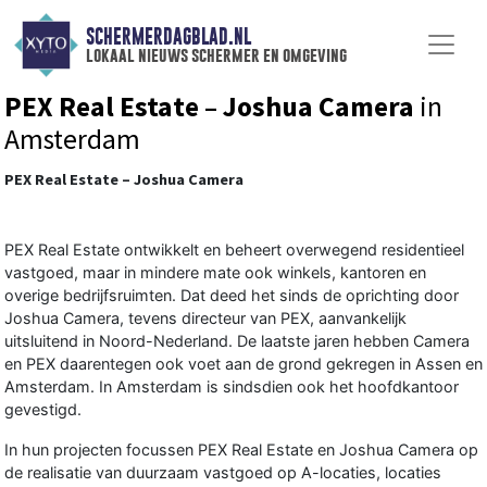
SCHERMERDAGBLAD.NL
lokaal nieuws schermer en omgeving
PEX Real Estate – Joshua Camera
in
Amsterdam
PEX Real Estate – Joshua Camera
PEX Real Estate ontwikkelt en beheert overwegend residentieel
vastgoed, maar in mindere mate ook winkels, kantoren en
overige bedrijfsruimten. Dat deed het sinds de oprichting door
Joshua Camera
, tevens directeur van PEX, aanvankelijk
uitsluitend in Noord-Nederland. De laatste jaren hebben Camera
en PEX daarentegen ook voet aan de grond gekregen in Assen en
Amsterdam. In Amsterdam is sindsdien ook het hoofdkantoor
gevestigd.
In hun projecten focussen PEX Real Estate en Joshua Camera op
de realisatie van duurzaam vastgoed op A-locaties, locaties