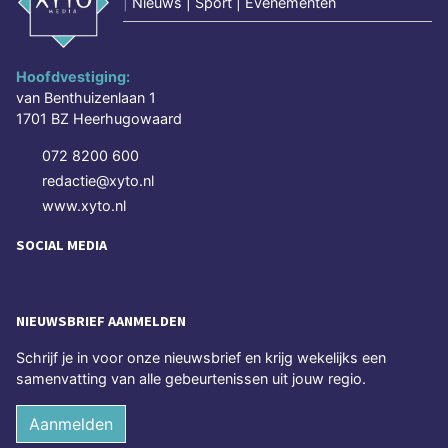
|
Nieuws | Sport | Evenementen
Hoofdvestiging:
van Benthuizenlaan 1
1701 BZ Heerhugowaard
072 8200 600
redactie@xyto.nl
www.xyto.nl
SOCIAL MEDIA
NIEUWSBRIEF AANMELDEN
Schrijf je in voor onze nieuwsbrief en krijg wekelijks een
samenvatting van alle gebeurtenissen uit jouw regio.
Aanmelden