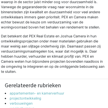
waarop in de sector juist minder oog voor duurzaamheid is.
Vanwege de gegarandeerde vraag naar woonruimte in de
binnensteden zijn kwaliteit en duurzaamheid voor veel andere
ontwikkelaars immers geen prioriteit. PEX en Camera maken
echter bewust de keuze om
verduurzaming
van de
woningvoorraad boven het behalen van rendement te stellen.
Dat betekent dat PEX Real Estate en Joshua Camera in hun
ontwikkelingsprojecten onder meer materialen gebruiken die
maar weinig aan slijtage onderhevig zijn. Daarnaast passen zij
verduurzamingsmaatregelen toe, waar dat mogelijk is. Daar
hebben huurder, verhuurder en klimaat profijt van. PEX en
Camera
weten hun bijzondere projecten bovendien naadloos in
de omgeving te integreren en op de omliggende bebouwing aan
te sluiten.
Gerelateerde rubrieken
appartementen- en kamerverhuur
projectontwikkeling
verbouwingen