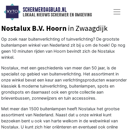
SCHERMERDAGBLAD.NL
lokaal nieuws schermer en omgeving
Nostalux B.V. Hoorn
in Zwaagdijk
Op zoek naar buitenverlichting of tuinverlichting? De grootste
buitenlampen winkel van Nederland zit bij u om de hoek! Op nog
geen 10 minuten rijden van Hoorn bevindt zich de Nostalux
winkel.
Nostalux, met een geschiedenis van meer dan 50 jaar, is de
specialist op gebied van buitenverlichting. Het assortiment in
onze winkel bevat een keur aan verlichtingsproducten waaronder
klassiek & moderne tuinverlichting, buitenlampen, spots en
grondspots en daarnaast ook een grote collectie aan
brievenbussen, zonnewijzers en tuin accessoires.
Met meer dan 1500 buitenlampen heeft Nostalux het grootse
assortiment van Nederland. Naast dat u onze winkel kunt
bezoeken bent u ook van harte welkom in de webwinkel van
Nostalux. U kunt zich hier oriënteren en eventueel ook online