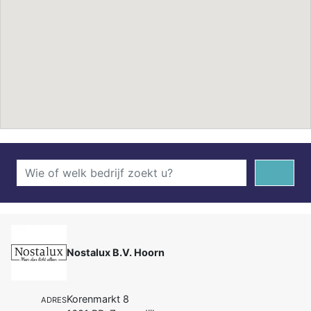
Nostalux B.V. Hoorn
Korenmarkt 8
ADRES