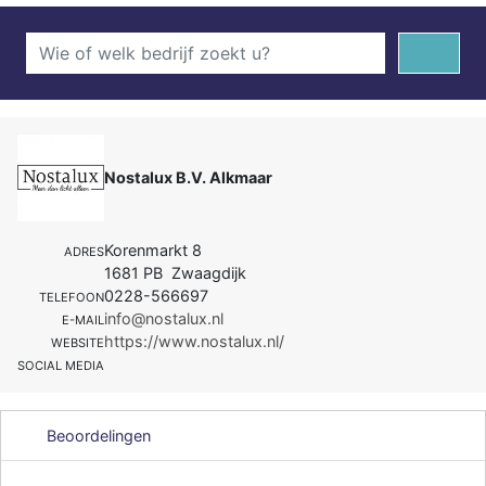
Nostalux B.V. Alkmaar
Korenmarkt 8
ADRES
1681 PB Zwaagdijk
0228-566697
TELEFOON
info@nostalux.nl
E-MAIL
https://www.nostalux.nl/
WEBSITE
SOCIAL MEDIA
Beoordelingen