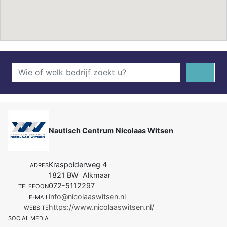
Nautisch Centrum Nicolaas Witsen
Kraspolderweg 4
ADRES
1821 BW Alkmaar
072-5112297
TELEFOON
info@nicolaaswitsen.nl
E-MAIL
https://www.nicolaaswitsen.nl/
WEBSITE
SOCIAL MEDIA