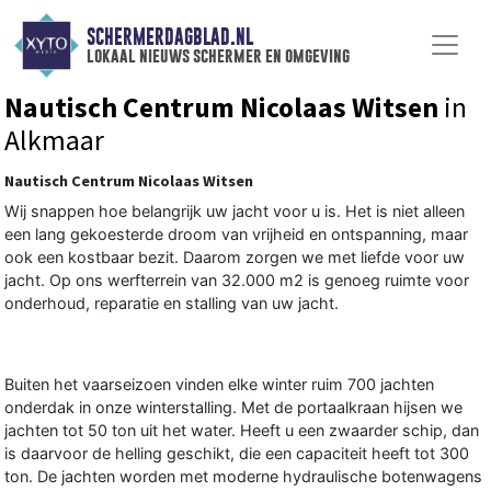
SCHERMERDAGBLAD.NL
lokaal nieuws schermer en omgeving
Nautisch Centrum Nicolaas Witsen
in
Alkmaar
Nautisch Centrum Nicolaas Witsen
Wij snappen hoe belangrijk uw jacht voor u is. Het is niet alleen
een lang gekoesterde droom van vrijheid en ontspanning, maar
ook een kostbaar bezit. Daarom zorgen we met liefde voor uw
jacht. Op ons werfterrein van 32.000 m2 is genoeg ruimte voor
onderhoud, reparatie en stalling van uw jacht.
Buiten het vaarseizoen vinden elke winter ruim 700 jachten
onderdak in onze winterstalling. Met de portaalkraan hijsen we
jachten tot 50 ton uit het water. Heeft u een zwaarder schip, dan
is daarvoor de helling geschikt, die een capaciteit heeft tot 300
ton. De jachten worden met moderne hydraulische botenwagens