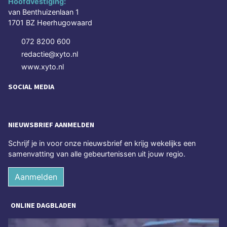
Hoofdvestiging:
van Benthuizenlaan 1
1701 BZ Heerhugowaard
072 8200 600
redactie@xyto.nl
www.xyto.nl
SOCIAL MEDIA
NIEUWSBRIEF AANMELDEN
Schrijf je in voor onze nieuwsbrief en krijg wekelijks een
samenvatting van alle gebeurtenissen uit jouw regio.
Aanmelden
ONLINE DAGBLADEN