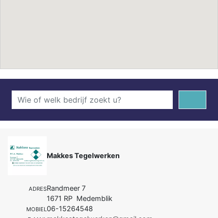
Makkes Tegelwerken
Randmeer 7
ADRES
1671 RP Medemblik
06-15264548
MOBIEL