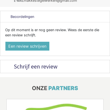
makkestegelwerken@gmail.com
E-MAIL
Beoordelingen
Op dit moment is er nog geen review. Wees de eerste die
een review schrijft.
Een review schrijven
Schrijf een review
ONZE
PARTNERS