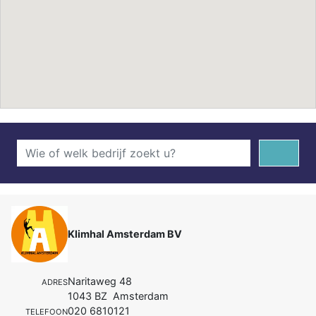
Klimhal Amsterdam BV
Naritaweg 48
ADRES
1043 BZ Amsterdam
020 6810121
TELEFOON