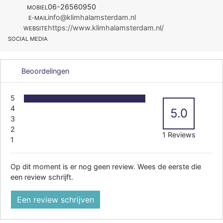
06-26560950
MOBIEL
info@klimhalamsterdam.nl
E-MAIL
https://www.klimhalamsterdam.nl/
WEBSITE
SOCIAL MEDIA
Beoordelingen
5
4
5.0
3
2
1 Reviews
1
Op dit moment is er nog geen review. Wees de eerste die
een review schrijft.
Een review schrijven