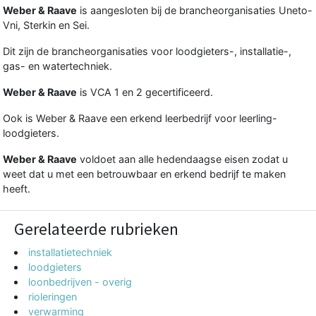
Weber & Raave
is aangesloten bij de brancheorganisaties Uneto-
Vni, Sterkin en Sei.
Dit zijn de brancheorganisaties voor loodgieters-, installatie-,
gas- en watertechniek.
Weber & Raave
is VCA 1 en 2 gecertificeerd.
Ook is Weber & Raave een erkend leerbedrijf voor leerling-
loodgieters.
Weber & Raave
voldoet aan alle hedendaagse eisen zodat u
weet dat u met een betrouwbaar en erkend bedrijf te maken
heeft.
Gerelateerde rubrieken
installatietechniek
loodgieters
loonbedrijven - overig
rioleringen
verwarming