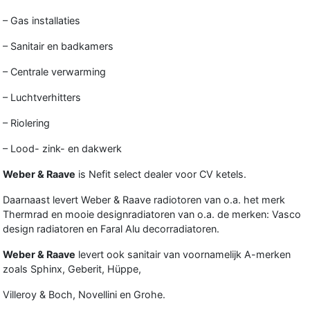
– Gas installaties
– Sanitair en badkamers
– Centrale verwarming
– Luchtverhitters
– Riolering
– Lood- zink- en dakwerk
Weber & Raave
is Nefit select dealer voor CV ketels.
Daarnaast levert Weber & Raave radiotoren van o.a. het merk
Thermrad en mooie designradiatoren van o.a. de merken: Vasco
design radiatoren en Faral Alu decorradiatoren.
Weber & Raave
levert ook sanitair van voornamelijk A-merken
zoals Sphinx, Geberit, Hüppe,
Villeroy & Boch, Novellini en Grohe.