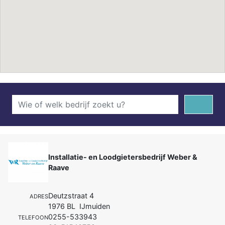
Installatie- en Loodgietersbedrijf Weber &
Raave
Deutzstraat 4
ADRES
1976 BL IJmuiden
0255-533943
TELEFOON