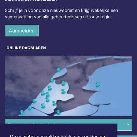
Schrijf je in voor onze nieuwsbrief en krijg wekelijks een
samenvatting van alle gebeurtenissen uit jouw regio.
Aanmelden
ONLINE DAGBLADEN
Overige dagbladen in de regio
Deze website maakt gebruik van cookies om