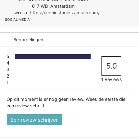
1017 WB Amsterdam
https://iconicstudios.amsterdam/
WEBSITE
SOCIAL MEDIA
Beoordelingen
5
4
5.0
3
2
1 Reviews
1
Op dit moment is er nog geen review. Wees de eerste die
een review schrijft.
Een review schrijven