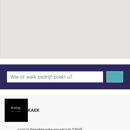
KAEK
Utrechtsedwarsstraat 13HS
ADRES