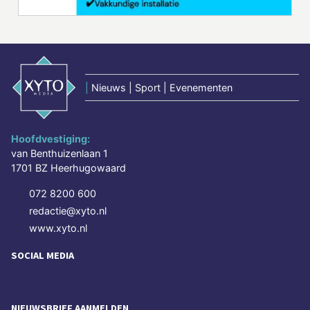
|
Nieuws | Sport | Evenementen
Hoofdvestiging:
van Benthuizenlaan 1
1701 BZ Heerhugowaard
072 8200 600
redactie@xyto.nl
www.xyto.nl
SOCIAL MEDIA
NIEUWSBRIEF AANMELDEN