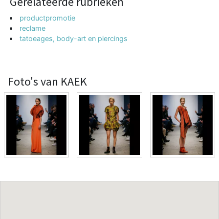
Gerelateerde rubrieken
productpromotie
reclame
tatoeages, body-art en piercings
Foto's van KAEK