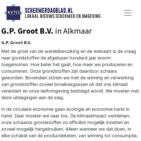
SCHERMERDAGBLAD.NL
lokaal nieuws schermer en omgeving
G.P. Groot B.V.
in Alkmaar
G.P. Groot B.V.
Met de groei van de wereldbevolking en de welvaart is de vraag
naar grondstoffen de afgelopen honderd jaar enorm
toegenomen. Hoe beter het gaat, hoe meer we produceren en
consumeren. Onze grondstoffen zijn daardoor schaars
geworden. Bovendien stoten we met de winning en verwerking
van grondstoffen zoveel broeikasgassen uit dat ons klimaat
verandert en onze leefomgeving bedreigd wordt. We moeten met
deze uitdagingen aan de slag.
In de circulaire economie gaan ecologie en economie hand in
hand. Daar moeten we naar toe. De klimaatimpact verkleinen,
onze schaarse grondstoffen zo efficiënt mogelijk inzetten en
zoveel mogelijk hergebruiken. Alleen wanneer we dat doen, in
elke schakel van de productieketen, van winning tot consumptie,