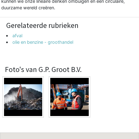
kunnen we onze lineaire denken ombuigen en een circulaire,
duurzame wereld creëren.
Gerelateerde rubrieken
afval
olie en benzine - groothandel
Foto's van G.P. Groot B.V.