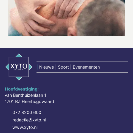
|
Nieuws | Sport | Evenementen
Hoofdvestiging:
van Benthuizenlaan 1
1701 BZ Heerhugowaard
072 8200 600
redactie@xyto.nl
www.xyto.nl