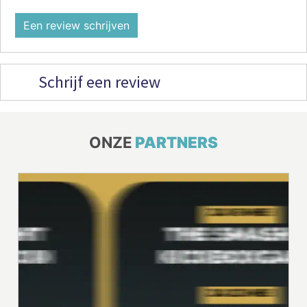
Een review schrijven
Schrijf een review
ONZE
PARTNERS