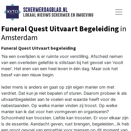
SCHERMERDAGBLAD.NL
lokaal nieuws schermer en omgeving
Funeral Quest Uitvaart Begeleiding
in
Amsterdam
Funeral Quest Uitvaart begeleiding
‘Na een overlijden is er ruimte voor verstilling. Afscheid nemen
van een overleden geliefde is stilstaan bij het gevoel van ‘nooit
meer’. Het eren van een heel leven in één dag. Maar ook het
besef van een nieuw begin.
Ieder mens is anders en gaat op zijn eigen manier om met
verdriet. Dat kun je niet bepalen of sturen. Daarom probeer ik als
uitvaartbegeleider aan te voelen wat waarde heeft voor de
nabestaanden. Op welke manier vinden zij troost. Op welke
manier kan ik dat voor hen vormgeven en organiseren?
Schoonheid kan troosten. Liefde kan troosten. Er voor elkaar zijn
is de essentie. Aandacht geven, rust brengen, begeleiden…Ik heb
een groot gevoel van empathie voor mensen op dit moment van