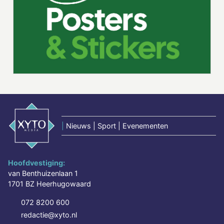
|
Nieuws | Sport | Evenementen
Hoofdvestiging:
van Benthuizenlaan 1
1701 BZ Heerhugowaard
072 8200 600
redactie@xyto.nl