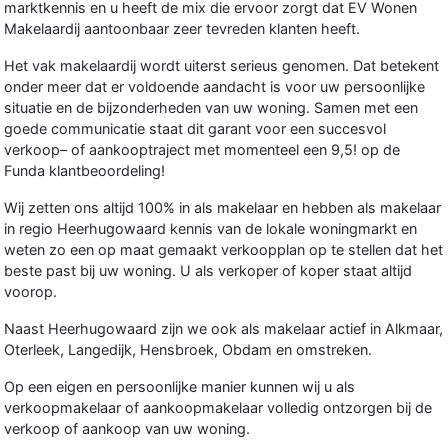
marktkennis en u heeft de mix die ervoor zorgt dat EV Wonen
Makelaardij aantoonbaar zeer tevreden klanten heeft.
Het vak makelaardij wordt uiterst serieus genomen. Dat betekent
onder meer dat er voldoende aandacht is voor uw persoonlijke
situatie en de bijzonderheden van uw woning. Samen met een
goede communicatie staat dit garant voor een succesvol
verkoop– of aankooptraject met momenteel een 9,5! op de
Funda klantbeoordeling!
Wij zetten ons altijd 100% in als makelaar en hebben als makelaar
in regio Heerhugowaard kennis van de lokale woningmarkt en
weten zo een op maat gemaakt verkoopplan op te stellen dat het
beste past bij uw woning. U als verkoper of koper staat altijd
voorop.
Naast Heerhugowaard zijn we ook als makelaar actief in Alkmaar,
Oterleek, Langedijk, Hensbroek, Obdam en omstreken.
Op een eigen en persoonlijke manier kunnen wij u als
verkoopmakelaar of aankoopmakelaar volledig ontzorgen bij de
verkoop of aankoop van uw woning.