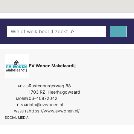
EV Wonen Makelaardij
Rustenburgerweg 88
ADRES
1703 RZ Heerhugowaard
06-40872042
MOBIEL
info@evwonen.nl
E-MAIL
https://www.evwonen.nl/
WEBSITE
SOCIAL MEDIA