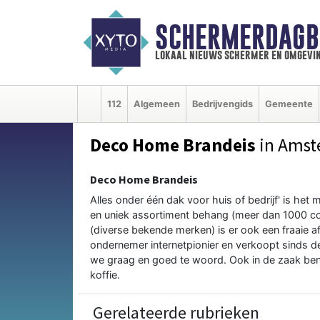
SCHERMERDAGB
lokaal nieuws schermer en omgevi
112
Algemeen
Bedrijvengids
Gemeente
Deco Home Brandeis
in Ams
Deco Home Brandeis
Alles onder één dak voor huis of bedrijf' is h
en uniek assortiment behang (meer dan 1000 coll
(diverse bekende merken) is er ook een fraaie 
ondernemer internetpionier en verkoopt sinds de
we graag en goed te woord. Ook in de zaak bent 
koffie.
Gerelateerde rubrieken