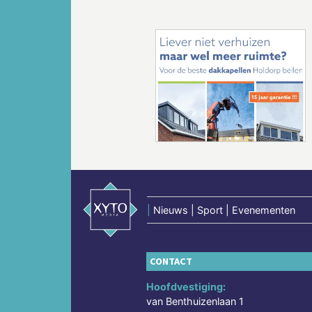
Vorige
|
Nieuws | Sport | Evenementen
CONTACT
Hoofdvestiging:
van Benthuizenlaan 1