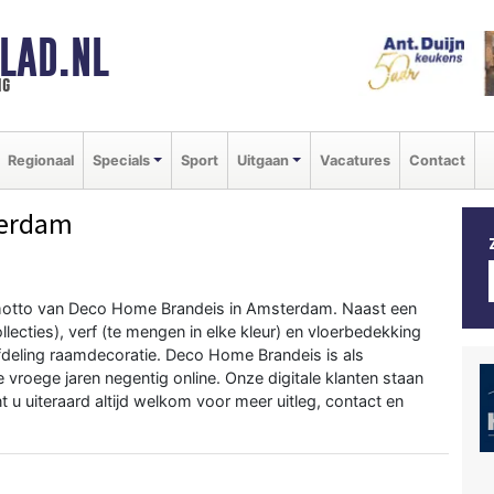
LAD.NL
ng
Regionaal
Specials
Sport
Uitgaan
Vacatures
Contact
terdam
et motto van Deco Home Brandeis in Amsterdam. Naast een
ecties), verf (te mengen in elke kleur) en vloerbedekking
afdeling raamdecoratie. Deco Home Brandeis is als
 vroege jaren negentig online. Onze digitale klanten staan
u uiteraard altijd welkom voor meer uitleg, contact en