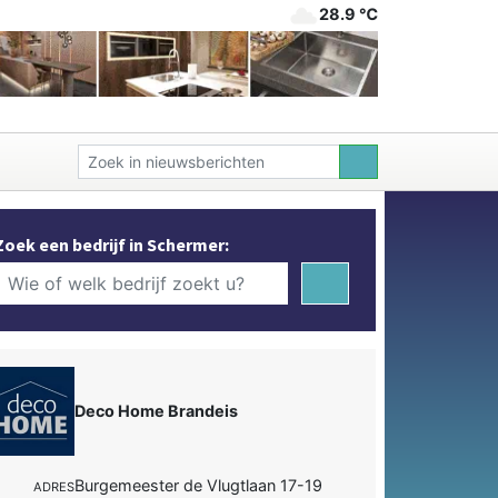
28.9 ℃
Zoek een bedrijf in Schermer:
Deco Home Brandeis
Burgemeester de Vlugtlaan 17-19
ADRES