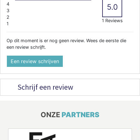
4
5.0
3
2
1 Reviews
1
Op dit moment is er nog geen review. Wees de eerste die
een review schrijft.
Een review schrijven
Schrijf een review
ONZE
PARTNERS