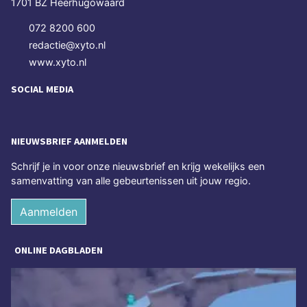
1701 BZ Heerhugowaard
072 8200 600
redactie@xyto.nl
www.xyto.nl
SOCIAL MEDIA
NIEUWSBRIEF AANMELDEN
Schrijf je in voor onze nieuwsbrief en krijg wekelijks een
samenvatting van alle gebeurtenissen uit jouw regio.
Aanmelden
ONLINE DAGBLADEN