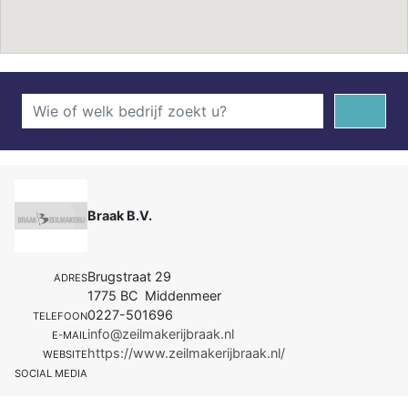
Braak B.V.
Brugstraat 29
ADRES
1775 BC Middenmeer
0227-501696
TELEFOON
info@zeilmakerijbraak.nl
E-MAIL
https://www.zeilmakerijbraak.nl/
WEBSITE
SOCIAL MEDIA