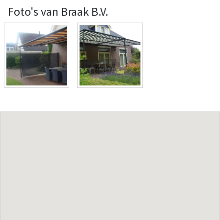
Foto's van Braak B.V.