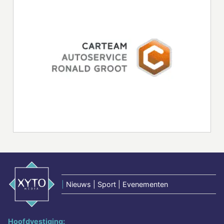
|
Nieuws | Sport | Evenementen
Hoofdvestiging: