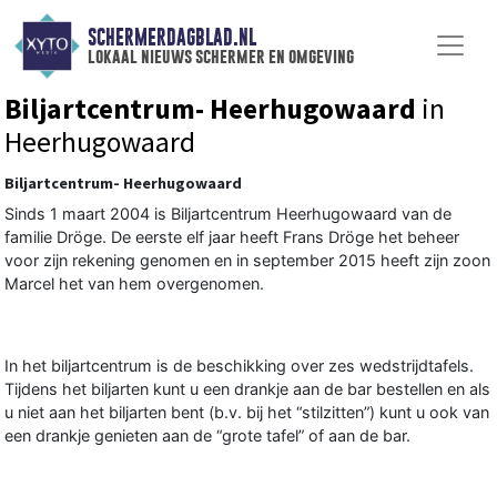
SCHERMERDAGBLAD.NL
lokaal nieuws schermer en omgeving
Biljartcentrum- Heerhugowaard
in
Heerhugowaard
Biljartcentrum- Heerhugowaard
Sinds 1 maart 2004 is Biljartcentrum Heerhugowaard van de
familie Dröge. De eerste elf jaar heeft Frans Dröge het beheer
voor zijn rekening genomen en in september 2015 heeft zijn zoon
Marcel het van hem overgenomen.
In het biljartcentrum is de beschikking over zes wedstrijdtafels.
Tijdens het biljarten kunt u een drankje aan de bar bestellen en als
u niet aan het biljarten bent (b.v. bij het “stilzitten”) kunt u ook van
een drankje genieten aan de “grote tafel” of aan de bar.