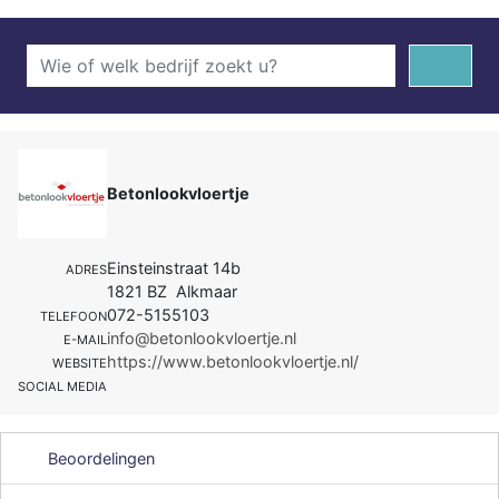
Betonlookvloertje
Einsteinstraat 14b
ADRES
1821 BZ Alkmaar
072-5155103
TELEFOON
info@betonlookvloertje.nl
E-MAIL
https://www.betonlookvloertje.nl/
WEBSITE
SOCIAL MEDIA
Beoordelingen