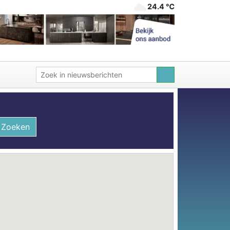
24.4 ℃
Zoeken