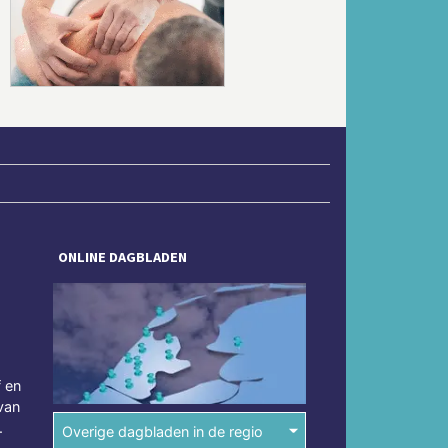
Volgende
ONLINE DAGBLADEN
f en
van
.
Overige dagbladen in de regio