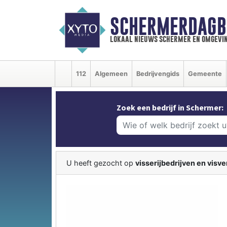
SCHERMERDAGB
lokaal nieuws schermer en omgevi
112
Algemeen
Bedrijvengids
Gemeente
Zoek een bedrijf in Schermer:
U heeft gezocht op
visserijbedrijven en visv