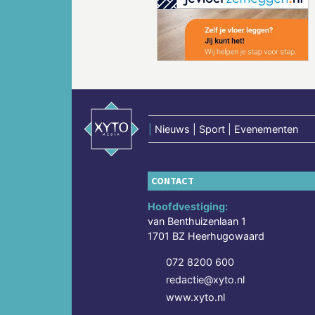
Vorige
|
Nieuws | Sport | Evenementen
CONTACT
Hoofdvestiging:
van Benthuizenlaan 1
1701 BZ Heerhugowaard
072 8200 600
redactie@xyto.nl
www.xyto.nl