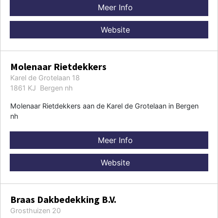
Meer Info
Website
Molenaar Rietdekkers
Karel de Grotelaan 18
1861 KJ Bergen nh
Molenaar Rietdekkers aan de Karel de Grotelaan in Bergen
nh
Meer Info
Website
Braas Dakbedekking B.V.
Grosthuizen 20