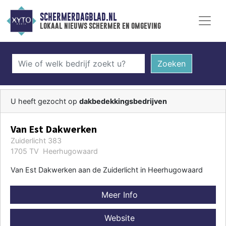
SCHERMERDAGBLAD.NL
lokaal nieuws schermer en omgeving
Zoeken
U heeft gezocht op
dakbedekkingsbedrijven
Van Est Dakwerken
Zuiderlicht 383
1705 TV Heerhugowaard
Van Est Dakwerken aan de Zuiderlicht in Heerhugowaard
Meer Info
Website