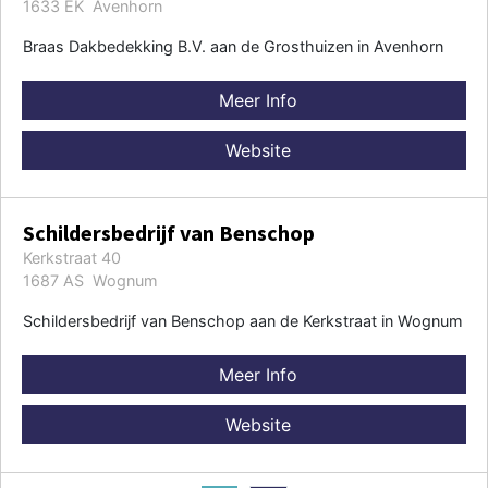
1633 EK Avenhorn
Braas Dakbedekking B.V. aan de Grosthuizen in Avenhorn
Meer Info
Website
Schildersbedrijf van Benschop
Kerkstraat 40
1687 AS Wognum
Schildersbedrijf van Benschop aan de Kerkstraat in Wognum
Meer Info
Website