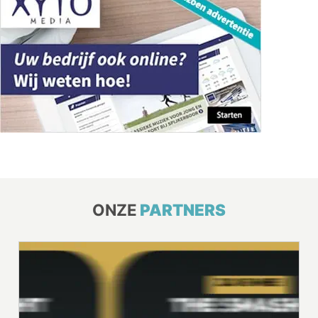
ONZE
PARTNERS