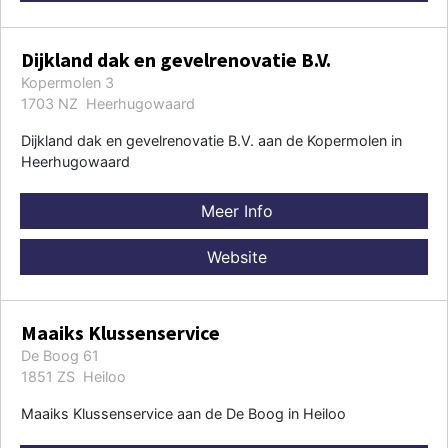
Dijkland dak en gevelrenovatie B.V.
Kopermolen 3
1703 NZ Heerhugowaard
Dijkland dak en gevelrenovatie B.V. aan de Kopermolen in
Heerhugowaard
Meer Info
Website
Maaiks Klussenservice
De Boog 61
1851 ZS Heiloo
Maaiks Klussenservice aan de De Boog in Heiloo