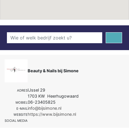
Beauty & Nails bij Simone
IJssel 29
ADRES
1703 KW Heerhugowaard
06-23405825
MOBIEL
info@bijsimone.nl
E-MAIL
https://www.bijsimone.nl
WEBSITE
SOCIAL MEDIA