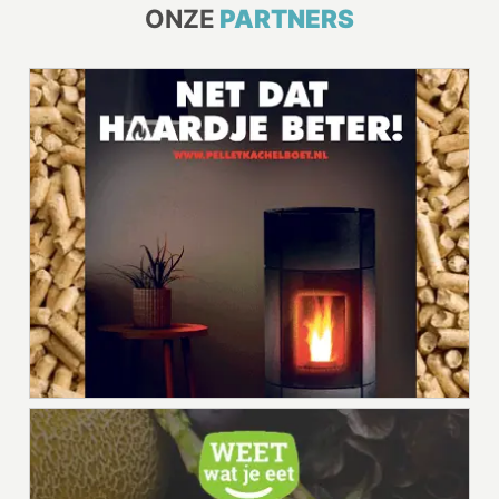
ONZE
PARTNERS