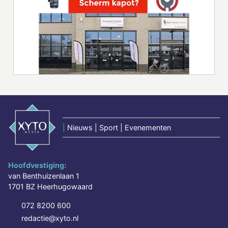
|
Nieuws | Sport | Evenementen
Hoofdvestiging:
van Benthuizenlaan 1
1701 BZ Heerhugowaard
072 8200 600
redactie@xyto.nl