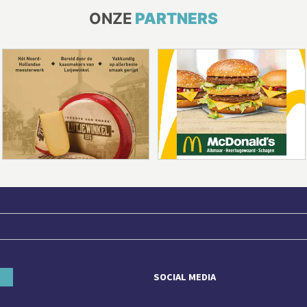
ONZE
PARTNERS
SOCIAL MEDIA