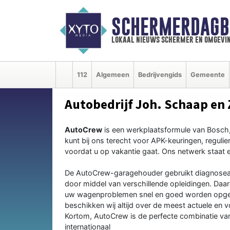
SCHERMERDAGB
lokaal nieuws schermer en omgevi
112
Algemeen
Bedrijvengids
Gemeente
Autobedrijf Joh. Schaap en 
AutoCrew
is een werkplaatsformule van Bosch, 
kunt bij ons terecht voor APK-keuringen, reguli
voordat u op vakantie gaat. Ons netwerk staat el
De AutoCrew-garagehouder gebruikt diagnosea
door middel van verschillende opleidingen. Daa
uw wagenproblemen snel en goed worden opgelos
beschikken wij altijd over de meest actuele en 
Kortom, AutoCrew is de perfecte combinatie v
internationaal