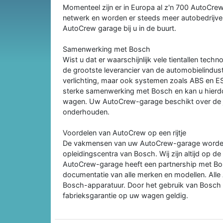
Momenteel zijn er in Europa al z'n 700 AutoCre
netwerk en worden er steeds meer autobedrijven
AutoCrew garage bij u in de buurt.
Samenwerking met Bosch
Wist u dat er waarschijnlijk vele tientallen tec
de grootste leverancier van de automobielindust
verlichting, maar ook systemen zoals ABS en 
sterke samenwerking met Bosch en kan u hierd
wagen. Uw AutoCrew-garage beschikt over de j
onderhouden.
Voordelen van AutoCrew op een rijtje
De vakmensen van uw AutoCrew-garage worden r
opleidingscentra van Bosch. Wij zijn altijd op d
AutoCrew-garage heeft een partnership met Bos
documentatie van alle merken en modellen. Al
Bosch-apparatuur. Door het gebruik van Bosch en
fabrieksgarantie op uw wagen geldig.