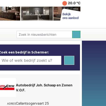
20.0 ℃
Zoek een bedrijf in Schermer:
Autobedrijf Joh. Schaap en Zonen
V.O.F.
Callantsogervaart 25
ADRES