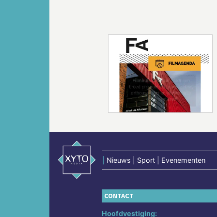
Vorige
|
Nieuws | Sport | Evenementen
CONTACT
Hoofdvestiging: