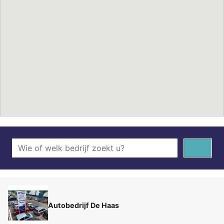
Autobedrijf De Haas