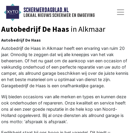
SCHERMERDAGBLAD.NL
lokaal nieuws schermer en omgeving
Autobedrijf De Haas
in Alkmaar
Autobedrijf De Haas
Autobedrijf de Haas in Alkmaar heeft een ervaring van ruim 20
jaar. Onnodig te zeggen dat wij alle kneepjes van het vak
beheersen. Of het nu gaat om de aankoop van een occasion of
vakkundig onderhoud of een perfecte reparatie van uw auto of
camper, als allround garage beschikken wij over de juiste kennis
en het beste materieel om u optimaal van dienst te zijn.
Garagebedrijf de Haas is een onafhankelijke garage.
Wij bieden occasions van alle merken en types en kunnen deze
ook onderhouden of repareren. Onze kwaliteit en service heeft
ons al een zeer goede reputatie in de hele kop van Noord-
Holland opgeleverd. Bij al onze diensten als allround garage is
ons motto: ‘afspraak is afspraak’.
Eerlijkheid staat bij ons hoog in het vaandel. Dit biedt u