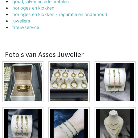
goud, zilver en edelmetalen
horloges en klokken
horloges en klokken - reparatie en onderhoud
juweliers
trouwservice
Foto's van Assos Juwelier