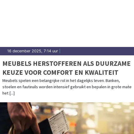
16 december 2025, 7:14 uur
|
MEUBELS HERSTOFFEREN ALS DUURZAME
KEUZE VOOR COMFORT EN KWALITEIT
Meubels spelen een belangrijke rol in het dagelijks leven. Banken,
stoelen en fauteuils worden intensief gebruikt en bepalen in grote mate
het [...]