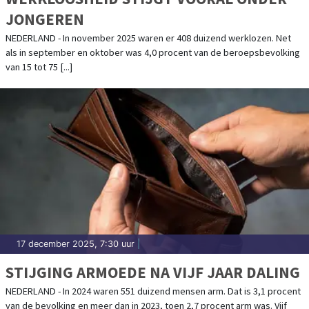
JONGEREN
NEDERLAND - In november 2025 waren er 408 duizend werklozen. Net
als in september en oktober was 4,0 procent van de beroepsbevolking
van 15 tot 75 [...]
17 december 2025, 7:30 uur
|
STIJGING ARMOEDE NA VIJF JAAR DALING
NEDERLAND - In 2024 waren 551 duizend mensen arm. Dat is 3,1 procent
van de bevolking en meer dan in 2023, toen 2,7 procent arm was. Vijf