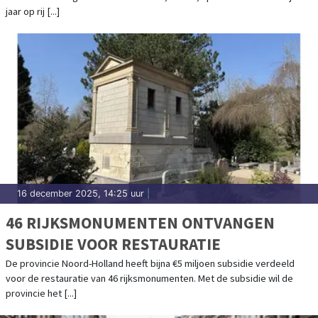
jaar op rij [...]
16 december 2025, 14:25 uur
|
46 RIJKSMONUMENTEN ONTVANGEN
SUBSIDIE VOOR RESTAURATIE
De provincie Noord-Holland heeft bijna €5 miljoen subsidie verdeeld
voor de restauratie van 46 rijksmonumenten. Met de subsidie wil de
provincie het [...]