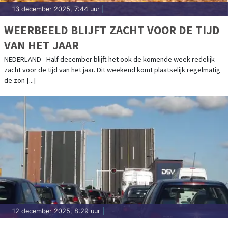
13 december 2025, 7:44 uur
|
WEERBEELD BLIJFT ZACHT VOOR DE TIJD
VAN HET JAAR
NEDERLAND - Half december blijft het ook de komende week redelijk
zacht voor de tijd van het jaar. Dit weekend komt plaatselijk regelmatig
de zon [...]
12 december 2025, 8:29 uur
|