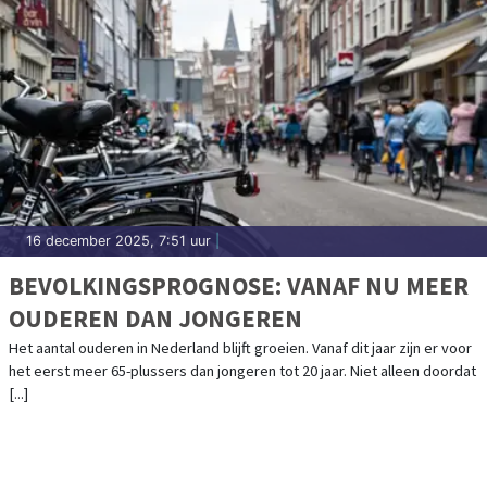
16 december 2025, 7:51 uur
|
BEVOLKINGSPROGNOSE: VANAF NU MEER
OUDEREN DAN JONGEREN
Het aantal ouderen in Nederland blijft groeien. Vanaf dit jaar zijn er voor
het eerst meer 65-plussers dan jongeren tot 20 jaar. Niet alleen doordat
[...]