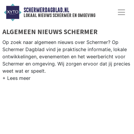
SCHERMERDAGBLAD.NL
lokaal nieuws schermer en omgeving
ALGEMEEN NIEUWS SCHERMER
Op zoek naar algemeen nieuws over Schermer? Op
Schermer Dagblad vind je praktische informatie, lokale
ontwikkelingen, evenementen en het weerbericht voor
Schermer en omgeving. Wij zorgen ervoor dat jij precies
weet wat er speelt.
PRAKTISCHE INFORMATIE SCHERMER
Van werkzaamheden aan de polderstructuren en het
Noord-Hollands Kanaal tot evenementen in de Schermer
en het weersbericht voor de Alkmaarder regio.