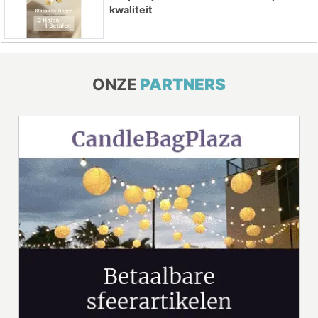
kwaliteit
ONZE
PARTNERS