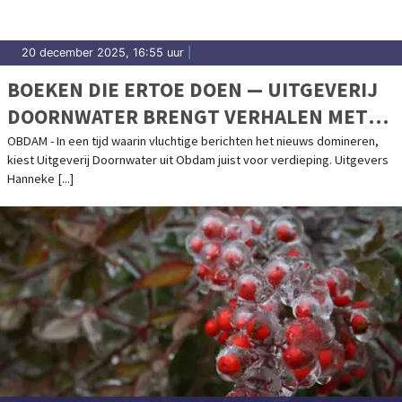
20 december 2025, 16:55 uur
|
BOEKEN DIE ERTOE DOEN — UITGEVERIJ
DOORNWATER BRENGT VERHALEN MET
EEN GEWETEN
OBDAM - In een tijd waarin vluchtige berichten het nieuws domineren,
kiest Uitgeverij Doornwater uit Obdam juist voor verdieping. Uitgevers
Hanneke [...]