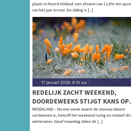
plaats in Noord-Holland: een afname van 12,6% ten opzi
van het jaar ervoor. De daling is [...]
17 januari 2026, 8:15 uur
|
REDELIJK ZACHT WEEKEND,
DOORDEWEEKS STIJGT KANS OP
NACHTVORST
NEDERLAND – Na een week waarin de sneeuw alweer
verdwenen is, belooft het weekend rustig en relatief d
winterweer. Vanaf maandag dalen de [...]