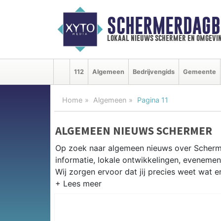
SCHERMERDAGB
lokaal nieuws schermer en omgevi
112
Algemeen
Bedrijvengids
Gemeente
Home
Algemeen
Pagina 11
ALGEMEEN NIEUWS SCHERMER
Op zoek naar algemeen nieuws over Scherm
informatie, lokale ontwikkelingen, eveneme
Wij zorgen ervoor dat jij precies weet wat er
PRAKTISCHE INFORMATIE SCHE
Van werkzaamheden aan de polderstructuren