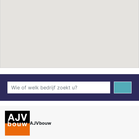
AJVbouw