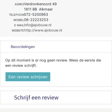
Verdronkenoord 49
ADRES
1811 BB Alkmaar
072-5200963
TELEFOON
06-22223253
MOBIEL
info@ajvbouw.nl
E-MAIL
http://www.ajvbouw.nl
WEBSITE
Beoordelingen
Op dit moment is er nog geen review. Wees de eerste die
een review schrijft.
Een review schrijven
Schrijf een review