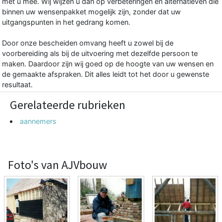
met u mee. Wij wijzen u dan op verbeteringen en alternatieven die
binnen uw wensenpakket mogelijk zijn, zonder dat uw
uitgangspunten in het gedrang komen.
Door onze bescheiden omvang heeft u zowel bij de
voorbereiding als bij de uitvoering met dezelfde persoon te
maken. Daardoor zijn wij goed op de hoogte van uw wensen en
de gemaakte afspraken. Dit alles leidt tot het door u gewenste
resultaat.
Gerelateerde rubrieken
aannemers
Foto's van AJVbouw