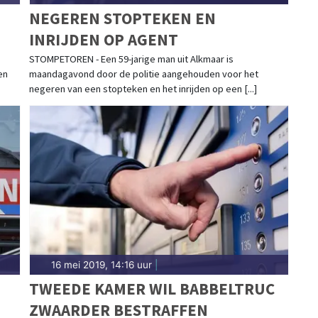
NEGEREN STOPTEKEN EN
INRIJDEN OP AGENT
STOMPETOREN - Een 59-jarige man uit Alkmaar is
en
maandagavond door de politie aangehouden voor het
negeren van een stopteken en het inrijden op een [...]
16 mei 2019, 14:16 uur
|
TWEEDE KAMER WIL BABBELTRUC
ZWAARDER BESTRAFFEN