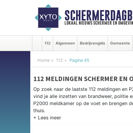
SCHERMERDAGB
lokaal nieuws schermer en omgevi
112
Algemeen
Bedrijvengids
Gemeente
Home
112
Pagina 45
112 MELDINGEN SCHERMER EN 
Op zoek naar de laatste 112 meldingen en 
vind je alle inzetten van brandweer, politi
P2000 meldkamer op de voet en brengen de 
thuis.
P2000 MELDINGEN SCHERMER