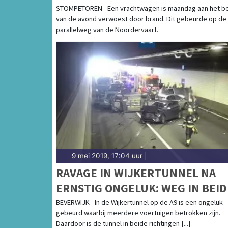
STOMPETOREN - Een vrachtwagen is maandag aan het b
van de avond verwoest door brand. Dit gebeurde op de
parallelweg van de Noordervaart.
9 mei 2019, 17:04 uur
|
RAVAGE IN WIJKERTUNNEL NA
ERNSTIG ONGELUK: WEG IN BEID
RICHTINGEN DICHT
BEVERWIJK - In de Wijkertunnel op de A9 is een ongeluk
gebeurd waarbij meerdere voertuigen betrokken zijn.
Daardoor is de tunnel in beide richtingen [...]