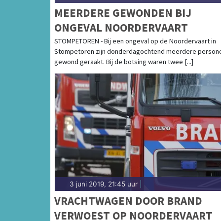
MEERDERE GEWONDEN BIJ
ONGEVAL NOORDERVAART
STOMPETOREN - Bij een ongeval op de Noordervaart in
Stompetoren zijn donderdagochtend meerdere person
gewond geraakt. Bij de botsing waren twee [...]
3 juni 2019, 21:45 uur
|
VRACHTWAGEN DOOR BRAND
VERWOEST OP NOORDERVAART