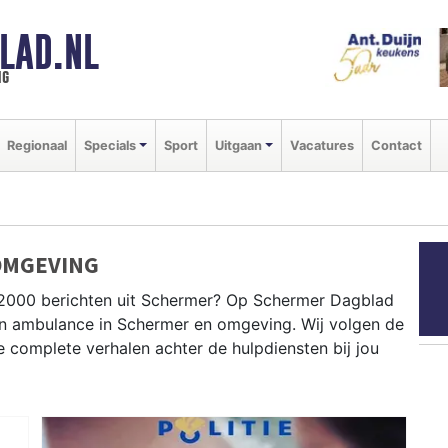
LAD.NL
ng
Regionaal
Specials
Sport
Uitgaan
Vacatures
Contact
OMGEVING
P2000 berichten uit Schermer? Op Schermer Dagblad
e en ambulance in Schermer en omgeving. Wij volgen de
complete verhalen achter de hulpdiensten bij jou