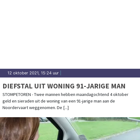
12 oktober 2021, 15:24 uur
|
DIEFSTAL UIT WONING 91-JARIGE MAN
STOMPETOREN - Twee mannen hebben maandagochtend 4 oktober
geld en sieraden uit de woning van een 91-jarige man aan de
Noordervaart weggenomen. De [...]