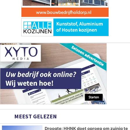
MEEST GELEZEN
Droogte: HHNK doet oproep om zuinig te