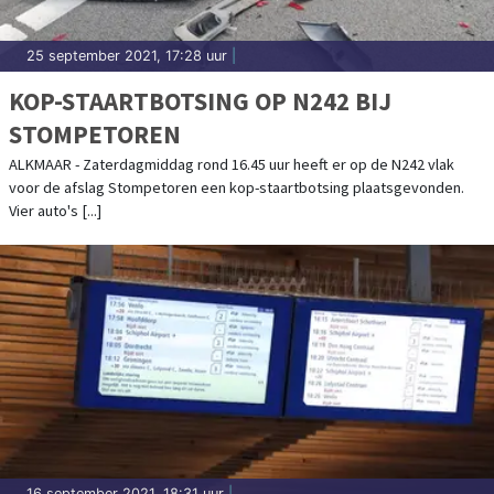
25 september 2021, 17:28 uur
|
KOP-STAARTBOTSING OP N242 BIJ
STOMPETOREN
ALKMAAR - Zaterdagmiddag rond 16.45 uur heeft er op de N242 vlak
voor de afslag Stompetoren een kop-staartbotsing plaatsgevonden.
Vier auto's [...]
16 september 2021, 18:31 uur
|