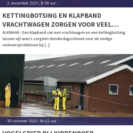
2 december 2021, 9:38 uur
|
KETTINGBOTSING EN KLAPBAND
VRACHTWAGEN ZORGEN VOOR VEEL
VERTRAGING.
ALKMAAR - Een klapband van een vrachtwagen en een kettingbotsing
tussen vijf auto's zorgden donderdagochtend voor de nodige
verkeersproblemen bij [...]
30 oktober 2021, 16:22 uur
|