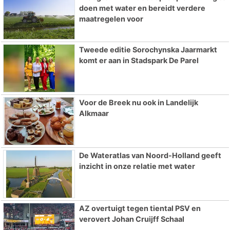
doen met water en bereidt verdere
maatregelen voor
Tweede editie Sorochynska Jaarmarkt
komt er aan in Stadspark De Parel
Voor de Breek nu ook in Landelijk
Alkmaar
De Wateratlas van Noord-Holland geeft
inzicht in onze relatie met water
AZ overtuigt tegen tiental PSV en
verovert Johan Cruijff Schaal