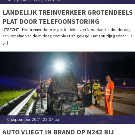
LANDELIJK TREINVERKEER GROTENDEELS
PLAT DOOR TELEFOONSTORING
UTRECHT - Het treinverkeer in grote delen van Nederland is donderdag
aan het eind van de middag compleet stilgelegd. Dat zou zijn gedaan uit
[...]
6 september 2021, 22:07 uur
|
AUTO VLIEGT IN BRAND OP N242 BIJ