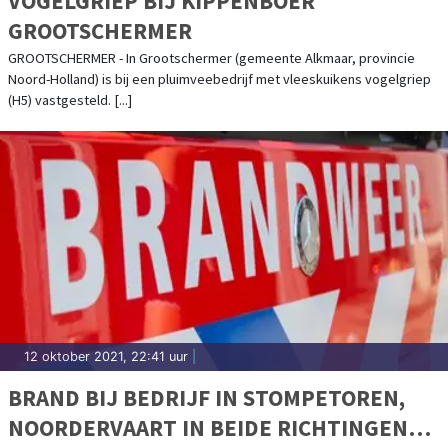
VOGELGRIEP BIJ KIPPENBOER
GROOTSCHERMER
GROOTSCHERMER - In Grootschermer (gemeente Alkmaar, provincie
Noord-Holland) is bij een pluimveebedrijf met vleeskuikens vogelgriep
(H5) vastgesteld. [...]
12 oktober 2021, 22:41 uur
|
BRAND BIJ BEDRIJF IN STOMPETOREN,
NOORDERVAART IN BEIDE RICHTINGEN