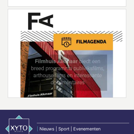
|
Nieuws | Sport | Evenementen