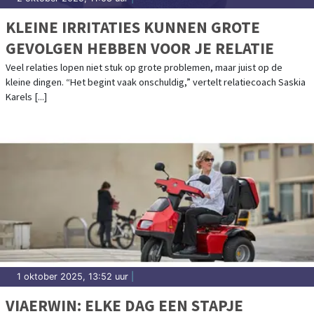
KLEINE IRRITATIES KUNNEN GROTE
GEVOLGEN HEBBEN VOOR JE RELATIE
Veel relaties lopen niet stuk op grote problemen, maar juist op de
kleine dingen. “Het begint vaak onschuldig,” vertelt relatiecoach Saskia
Karels [...]
1 oktober 2025, 13:52 uur
|
VIAERWIN: ELKE DAG EEN STAPJE