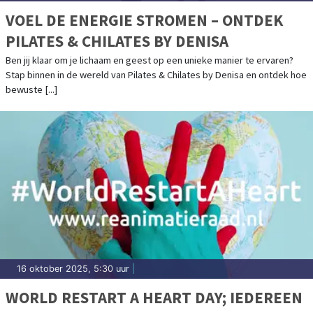
VOEL DE ENERGIE STROMEN – ONTDEK
PILATES & CHILATES BY DENISA
Ben jij klaar om je lichaam en geest op een unieke manier te ervaren?
Stap binnen in de wereld van Pilates & Chilates by Denisa en ontdek hoe
bewuste [...]
16 oktober 2025, 5:30 uur
|
WORLD RESTART A HEART DAY; IEDEREEN