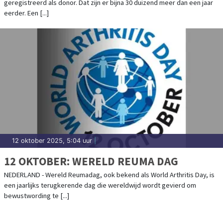
geregistreerd als donor. Dat zijn er bijna 30 duizend meer dan een jaar
eerder. Een [...]
12 oktober 2025, 5:04 uur
|
12 OKTOBER: WERELD REUMA DAG
NEDERLAND - Wereld Reumadag, ook bekend als World Arthritis Day, is
een jaarlijks terugkerende dag die wereldwijd wordt gevierd om
bewustwording te [...]