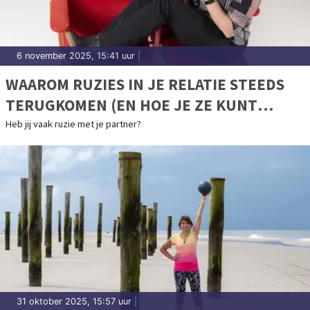
6 november 2025, 15:41 uur
|
WAAROM RUZIES IN JE RELATIE STEEDS
TERUGKOMEN (EN HOE JE ZE KUNT
DOORBREKEN)
Heb jij vaak ruzie met je partner?
31 oktober 2025, 15:57 uur
|