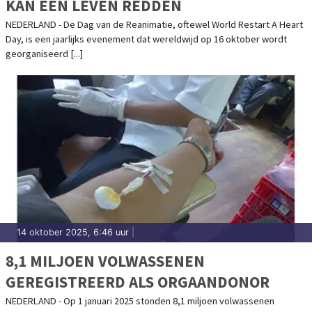
KAN EEN LEVEN REDDEN
NEDERLAND - De Dag van de Reanimatie, oftewel World Restart A Heart
Day, is een jaarlijks evenement dat wereldwijd op 16 oktober wordt
georganiseerd [...]
14 oktober 2025, 6:46 uur
|
8,1 MILJOEN VOLWASSENEN
GEREGISTREERD ALS ORGAANDONOR
NEDERLAND - Op 1 januari 2025 stonden 8,1 miljoen volwassenen