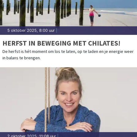
5 oktober 2025, 8:00 uur
|
HERFST IN BEWEGING MET CHILATES!
De herfst is hét moment om los te laten, op te laden en je energie weer
in balans te brengen.
2 oktober 2025, 11:08 uur
|