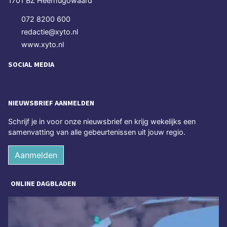
1701 BZ Heerhugowaard
072 8200 600
redactie@xyto.nl
www.xyto.nl
SOCIAL MEDIA
NIEUWSBRIEF AANMELDEN
Schrijf je in voor onze nieuwsbrief en krijg wekelijks een
samenvatting van alle gebeurtenissen uit jouw regio.
Aanmelden
ONLINE DAGBLADEN