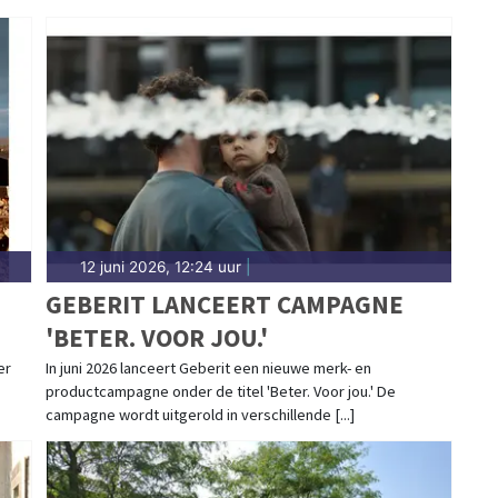
12 juni 2026, 12:24 uur
|
GEBERIT LANCEERT CAMPAGNE
'BETER. VOOR JOU.'
N
er
In juni 2026 lanceert Geberit een nieuwe merk- en
productcampagne onder de titel 'Beter. Voor jou.' De
campagne wordt uitgerold in verschillende [...]