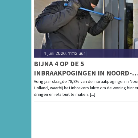
4 juni 2026, 11:12 uur
|
BIJNA 4 OP DE 5
INBRAAKPOGINGEN IN NOORD-
HOLLAND SUCCESVOL
Vorig jaar slaagde 78,8% van de inbraakpogingen in Noo
Holland, waarbij het inbrekers lukte om de woning binne
dringen en iets buit te maken. [...]