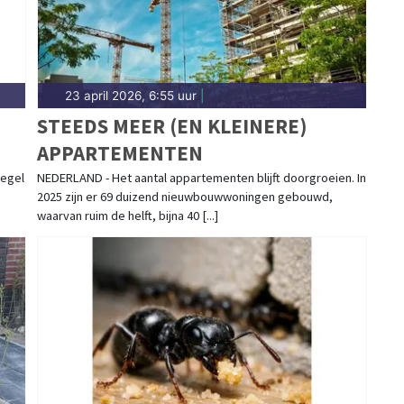
23 april 2026, 6:55 uur
|
STEEDS MEER (EN KLEINERE)
APPARTEMENTEN
iegel
NEDERLAND - Het aantal appartementen blijft doorgroeien. In
2025 zijn er 69 duizend nieuwbouwwoningen gebouwd,
waarvan ruim de helft, bijna 40 [...]