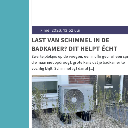
7 mei 2026, 13:52 uur
|
LAST VAN SCHIMMEL IN DE
BADKAMER? DIT HELPT ÉCHT
Zwarte plekjes op de voegen, een muffe geur of een sp
die maar niet opdroogt: grote kans dat je badkamer te
vochtig blijft. Schimmel ligt dan al [...]