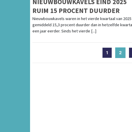
NIEUWBOUWKAVELS EIND 2025
RUIM 15 PROCENT DUURDER
Nieuwbouwkavels waren in het vierde kwartaal van 2025
gemiddeld 15,3 procent duurder dan in hetzelfde kwarta
een jaar eerder. Sinds het vierde [...]
1
2
(cur