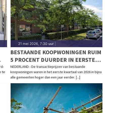
21 mei 2026, 7:30 uur
|
BESTAANDE KOOPWONINGEN RUIM
5 PROCENT DUURDER IN EERSTE
KWARTAAL
rd-
NEDERLAND - De transactieprijzen van bestaande
n te
koopwoningen waren in het eerste kwartaal van 2026 in bijna
alle gemeenten hoger dan een jaar eerder. [...]