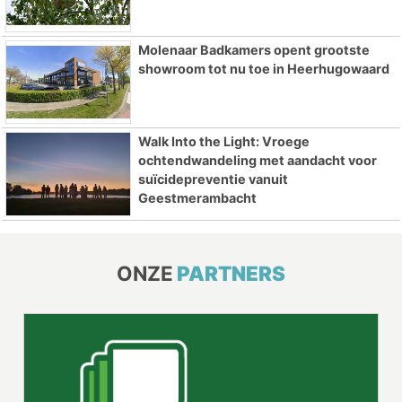
Molenaar Badkamers opent grootste
showroom tot nu toe in Heerhugowaard
Walk Into the Light: Vroege
ochtendwandeling met aandacht voor
suïcidepreventie vanuit
Geestmerambacht
ONZE
PARTNERS