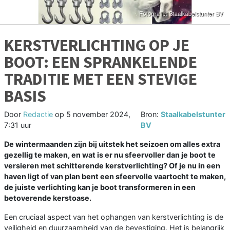
KERSTVERLICHTING OP JE
BOOT: EEN SPRANKELENDE
TRADITIE MET EEN STEVIGE
BASIS
Door
Redactie
op
5 november 2024,
Bron:
Staalkabelstunter
7:31 uur
BV
De wintermaanden zijn bij uitstek het seizoen om alles extra
gezellig te maken, en wat is er nu sfeervoller dan je boot te
versieren met schitterende kerstverlichting? Of je nu in een
haven ligt of van plan bent een sfeervolle vaartocht te maken,
de juiste verlichting kan je boot transformeren in een
betoverende kerstoase.
Een cruciaal aspect van het ophangen van kerstverlichting is de
veiligheid en duurzaamheid van de bevestiging. Het is belangrijk