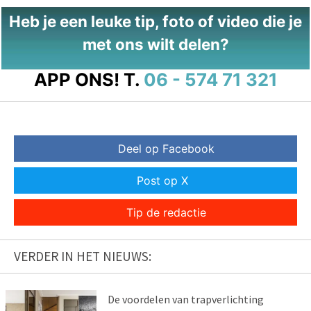
Heb je een leuke tip, foto of video die je
met ons wilt delen?
APP ONS!
T.
06 - 574 71 321
Deel op Facebook
Post op X
Tip de redactie
VERDER IN HET NIEUWS:
De voordelen van trapverlichting