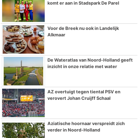
komt er aan in Stadspark De Parel
Voor de Breek nu ook in Landelijk
Alkmaar
De Wateratlas van Noord-Holland geeft
inzicht in onze relatie met water
AZ overtuigt tegen tiental PSV en
verovert Johan Cruijff Schaal
Aziatische hoornaar verspreidt zich
verder in Noord-Holland