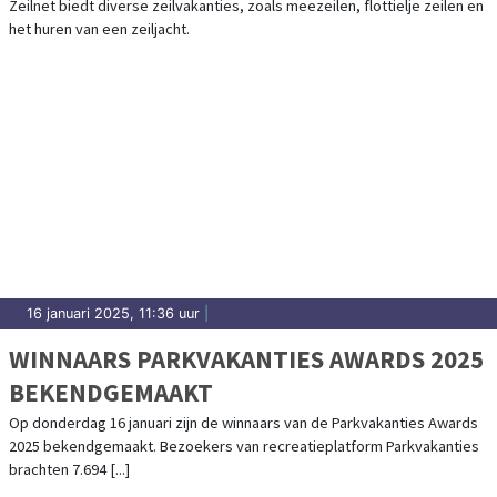
Zeilnet biedt diverse zeilvakanties, zoals meezeilen, flottielje zeilen en
het huren van een zeiljacht.
16 januari 2025, 11:36 uur
|
WINNAARS PARKVAKANTIES AWARDS 2025
BEKENDGEMAAKT
Op donderdag 16 januari zijn de winnaars van de Parkvakanties Awards
2025 bekendgemaakt. Bezoekers van recreatieplatform Parkvakanties
brachten 7.694 [...]