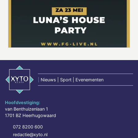
|
Nieuws | Sport | Evenementen
Hoofdvestiging:
van Benthuizenlaan 1
1701 BZ Heerhugowaard
072 8200 600
redactie@xyto.nl