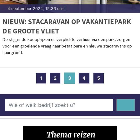
4 september 2024, 15:36 uur
|
NIEUW: STACARAVAN OP VAKANTIEPARK
DE GROOTE VLIET
De stijgende koopprijzen en verplichte verhuur via een park, zorgen
voor een groeiende vraag naar betaalbare en nieuwe stacaravans op
huurgrond.
1
2
3
(current)
4
5