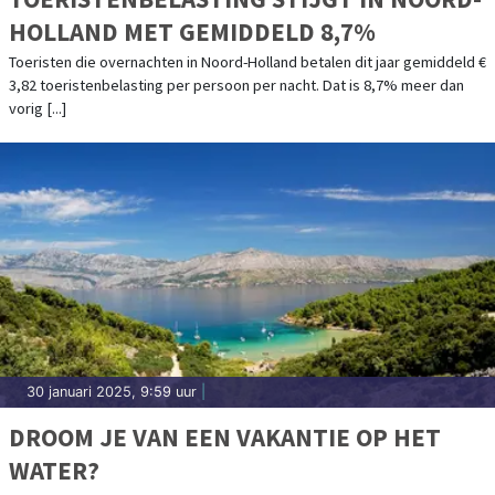
HOLLAND MET GEMIDDELD 8,7%
Toeristen die overnachten in Noord-Holland betalen dit jaar gemiddeld €
3,82 toeristenbelasting per persoon per nacht. Dat is 8,7% meer dan
vorig [...]
30 januari 2025, 9:59 uur
|
DROOM JE VAN EEN VAKANTIE OP HET
WATER?