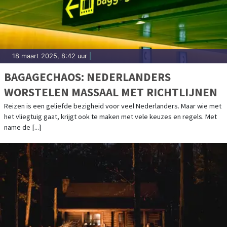
18 maart 2025, 8:42 uur
|
BAGAGECHAOS: NEDERLANDERS
WORSTELEN MASSAAL MET RICHTLIJNEN
Reizen is een geliefde bezigheid voor veel Nederlanders. Maar wie met
het vliegtuig gaat, krijgt ook te maken met vele keuzes en regels. Met
name de [...]