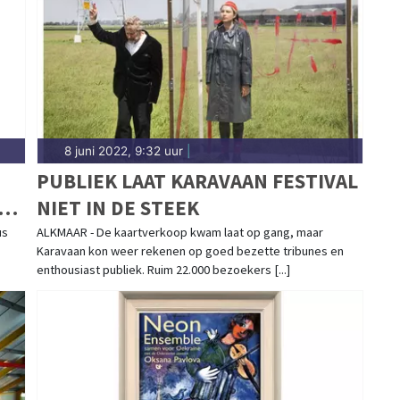
ad.nl.
8 juni 2022, 9:32 uur
|
PUBLIEK LAAT KARAVAAN FESTIVAL
NIET IN DE STEEK
us
ALKMAAR - De kaartverkoop kwam laat op gang, maar
Karavaan kon weer rekenen op goed bezette tribunes en
enthousiast publiek. Ruim 22.000 bezoekers [...]