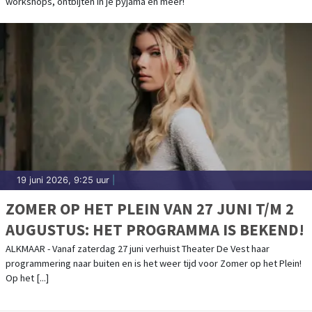
workshops, ontbijten in je pyjama en meer!
19 juni 2026, 9:25 uur
|
ZOMER OP HET PLEIN VAN 27 JUNI T/M 2
AUGUSTUS: HET PROGRAMMA IS BEKEND!
ALKMAAR - Vanaf zaterdag 27 juni verhuist Theater De Vest haar
programmering naar buiten en is het weer tijd voor Zomer op het Plein!
Op het [...]