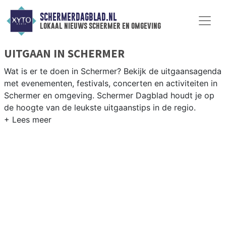
SCHERMERDAGBLAD.NL
lokaal nieuws schermer en omgeving
UITGAAN IN SCHERMER
Wat is er te doen in Schermer? Bekijk de uitgaansagenda
met evenementen, festivals, concerten en activiteiten in
Schermer en omgeving. Schermer Dagblad houdt je op
de hoogte van de leukste uitgaanstips in de regio.
EVENEMENTEN SCHERMER
Van markten en culturele evenementen tot
muziekfestivals en culinaire events - ontdek het
complete uitgaansaanbod op schermerdagblad.nl.