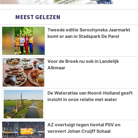
MEEST GELEZEN
Tweede editie Sorochynska Jaarmarkt
komt er aan in Stadspark De Parel
Voor de Breek nu ook in Landelijk
Alkmaar
De Wateratlas van Noord-Holland geeft
inzicht in onze relatie met water
AZ overtuigt tegen tiental PSV en
verovert Johan Cruijff Schaal