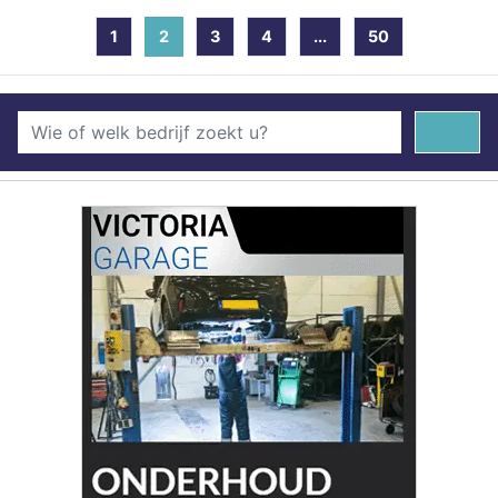
1
2
(current)
3
4
...
50