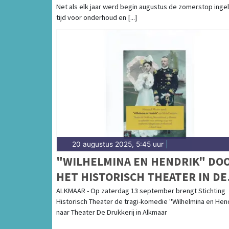
Net als elk jaar werd begin augustus de zomerstop ingel
tijd voor onderhoud en [...]
20 augustus 2025, 5:45 uur
|
"WILHELMINA EN HENDRIK" DO
HET HISTORISCH THEATER IN DE
DRUKKERIJ
ALKMAAR - Op zaterdag 13 september brengt Stichting
Historisch Theater de tragi-komedie "Wilhelmina en Hen
naar Theater De Drukkerij in Alkmaar