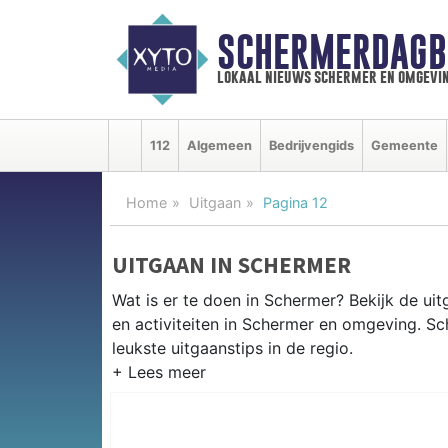
SCHERMERDAGB
lokaal nieuws schermer en omgevi
112
Algemeen
Bedrijvengids
Gemeente
Home
Uitgaan
Pagina 12
UITGAAN IN SCHERMER
Wat is er te doen in Schermer? Bekijk de u
en activiteiten in Schermer en omgeving. S
leukste uitgaanstips in de regio.
EVENEMENTEN SCHERMER
Van markten en culturele evenementen tot mu