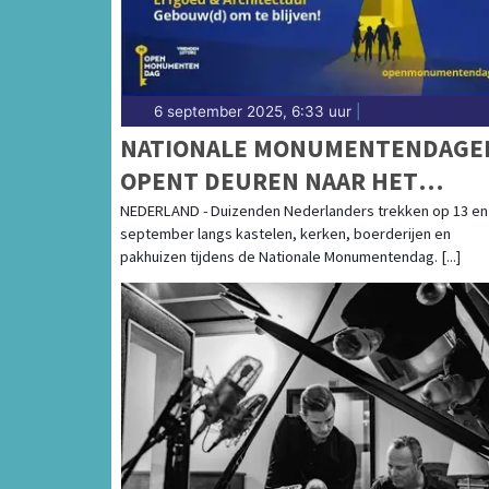
6 september 2025, 6:33 uur
|
NATIONALE MONUMENTENDAGE
OPENT DEUREN NAAR HET
VERLEDEN
NEDERLAND - Duizenden Nederlanders trekken op 13 en
september langs kastelen, kerken, boerderijen en
pakhuizen tijdens de Nationale Monumentendag. [...]