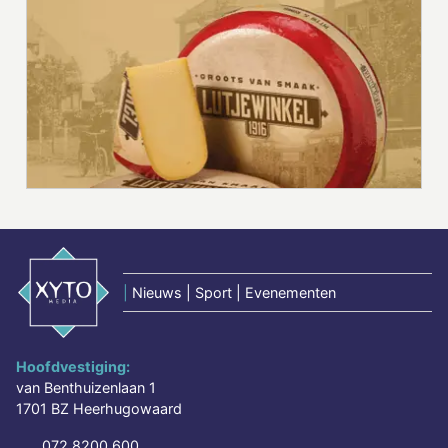
|
Nieuws | Sport | Evenementen
Hoofdvestiging:
van Benthuizenlaan 1
1701 BZ Heerhugowaard
072 8200 600