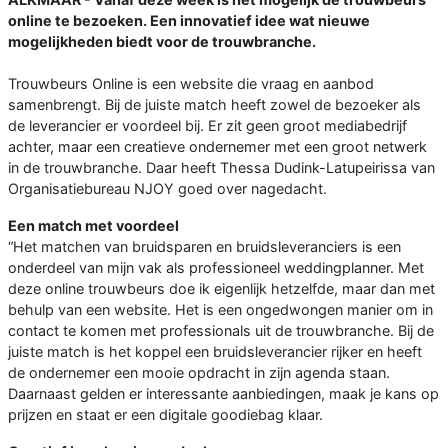
online te bezoeken. Een innovatief idee wat nieuwe
mogelijkheden biedt voor de trouwbranche.
Trouwbeurs Online is een website die vraag en aanbod
samenbrengt. Bij de juiste match heeft zowel de bezoeker als
de leverancier er voordeel bij. Er zit geen groot mediabedrijf
achter, maar een creatieve ondernemer met een groot netwerk
in de trouwbranche. Daar heeft Thessa Dudink-Latupeirissa van
Organisatiebureau NJOY goed over nagedacht.
Een match met voordeel
“Het matchen van bruidsparen en bruidsleveranciers is een
onderdeel van mijn vak als professioneel weddingplanner. Met
deze online trouwbeurs doe ik eigenlijk hetzelfde, maar dan met
behulp van een website. Het is een ongedwongen manier om in
contact te komen met professionals uit de trouwbranche. Bij de
juiste match is het koppel een bruidsleverancier rijker en heeft
de ondernemer een mooie opdracht in zijn agenda staan.
Daarnaast gelden er interessante aanbiedingen, maak je kans op
prijzen en staat er een digitale goodiebag klaar.