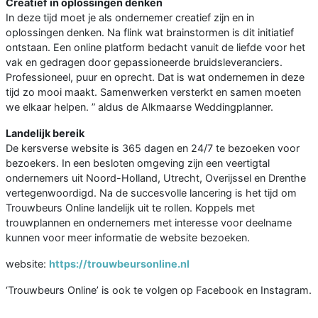
Creatief in oplossingen denken
In deze tijd moet je als ondernemer creatief zijn en in
oplossingen denken. Na flink wat brainstormen is dit initiatief
ontstaan. Een online platform bedacht vanuit de liefde voor het
vak en gedragen door gepassioneerde bruidsleveranciers.
Professioneel, puur en oprecht. Dat is wat ondernemen in deze
tijd zo mooi maakt. Samenwerken versterkt en samen moeten
we elkaar helpen. ” aldus de Alkmaarse Weddingplanner.
Landelijk bereik
De kersverse website is 365 dagen en 24/7 te bezoeken voor
bezoekers. In een besloten omgeving zijn een veertigtal
ondernemers uit Noord-Holland, Utrecht, Overijssel en Drenthe
vertegenwoordigd. Na de succesvolle lancering is het tijd om
Trouwbeurs Online landelijk uit te rollen. Koppels met
trouwplannen en ondernemers met interesse voor deelname
kunnen voor meer informatie de website bezoeken.
website:
https://trouwbeursonline.nl
‘Trouwbeurs Online’ is ook te volgen op Facebook en Instagram.