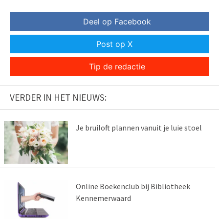
Deel op Facebook
Post op X
Tip de redactie
VERDER IN HET NIEUWS:
Je bruiloft plannen vanuit je luie stoel
Online Boekenclub bij Bibliotheek
Kennemerwaard