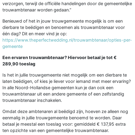
verzorgen, terwijl de officiële handelingen door de gemeentelijke
trouwambtenaar worden gedaan.”
Benieuwd of het in jouw trouwgemeente mogelijk is om een
dierbare te beëdigen en benoemen als trouwambtenaar voor
één dag? Dit en meer vind je op:
https://www.theperfectwedding.nl/trouwambtenaar/opties-per-
gemeente
Een ervaren trouwambtenaar? Hiervoor betaal je tot €
289,90 toeslag
Is het in jullie trouwgemeente niet mogelijk om een dierbare te
laten beëdigen, of kies je liever voor iemand met meer ervaring?
In alle Noord-Hollandse gemeenten kun je dan ook een
trouwambtenaar uit een andere gemeente of een zelfstandig
trouwambtenaar inschakelen.
Omdat deze ambtenaren al beëdigd zijn, hoeven ze alleen nog
eenmalig in jullie trouwgemeente benoemd te worden. Daar
betaal je meestal een toeslag voor: gemiddeld € 137,95 extra
ten opzichte van een gemeentelijke trouwambtenaar.