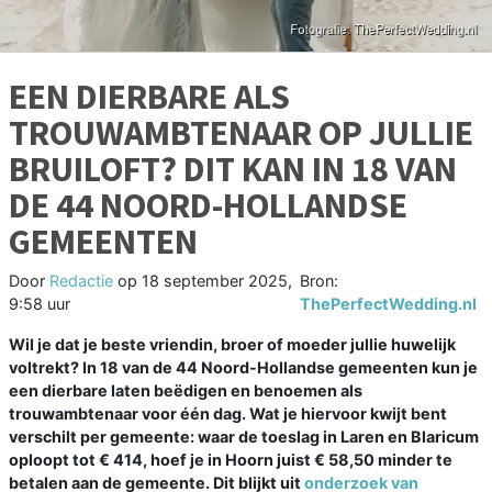
EEN DIERBARE ALS
TROUWAMBTENAAR OP JULLIE
BRUILOFT? DIT KAN IN 18 VAN
DE 44 NOORD-HOLLANDSE
GEMEENTEN
Door
Redactie
op
18 september 2025,
Bron:
9:58 uur
ThePerfectWedding.nl
Wil je dat je beste vriendin, broer of moeder jullie huwelijk
voltrekt? In 18 van de 44 Noord-Hollandse gemeenten kun je
een dierbare laten beëdigen en benoemen als
trouwambtenaar voor één dag. Wat je hiervoor kwijt bent
verschilt per gemeente: waar de toeslag in Laren en Blaricum
oploopt tot € 414, hoef je in Hoorn juist € 58,50 minder te
betalen aan de gemeente. Dit blijkt uit
onderzoek van