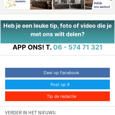
Heb je een leuke tip, foto of video die je
met ons wilt delen?
APP ONS!
T.
06 - 574 71 321
Deel op Facebook
Post op X
Tip de redactie
VERDER IN HET NIEUWS: