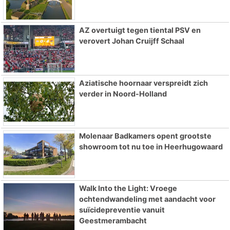
AZ overtuigt tegen tiental PSV en
verovert Johan Cruijff Schaal
Aziatische hoornaar verspreidt zich
verder in Noord-Holland
Molenaar Badkamers opent grootste
showroom tot nu toe in Heerhugowaard
Walk Into the Light: Vroege
ochtendwandeling met aandacht voor
suïcidepreventie vanuit
Geestmerambacht