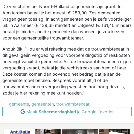
De verschillen per Noord-Hollandse gemeente zijn groot. In
Amsterdam betaal je het meest: € 289,90. Zes gemeenten
vragen geen toeslag. In acht gemeenten ben je zelfs voordeliger
uit: in Aalsmeer (€ 139,65 minder) en Uitgeest (€ 161,40 minder)
betaal je minder aan de gemeente dan wanneer je zou kiezen
voor een gemeentelijke trouwambtenaar.
Anouk Bik: “Hou er wel rekening mee dat de trouwambtenaar in
dit geval géén vergoeding voor voorbereidingstijd of reiskosten
ontvangt vanuit de gemeente. Als de trouwambtenaar een eigen
vergoeding vraagt, betaal je die rechtstreeks aan hem of haar.
Deze kosten komen dan bovenop het bedrag dat je aan de
gemeente moet betalen. Bespreek vooraf altijd of de
trouwambtenaar een vergoeding wenst en hoe hoog deze is,
zodat je hier rekening mee kunt houden.”
gemeente
,
gemeenten
,
trouwambtenaar
Maak
Schermerdagblad
je Google-favoriet