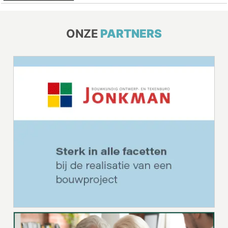
ONZE
PARTNERS