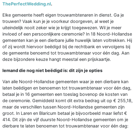
ThePerfectWedding.nl
.
Elke gemeente heeft eigen trouwambtenaren in dienst. Ga je
trouwen? Vaak kun je je voorkeur doorgeven, al weet je
uiteindelijk nooit zeker wie je krijgt toegewezen. Wil je meer
invloed of een persoonlijkere ceremonie? In 18 Noord-Hollandse
gemeenten kan je een dierbare jullie huwelijk laten voltrekken. Hij
of zij wordt hiervoor beëdigd bij de rechtbank en vervolgens bij
de gemeente benoemd tot trouwambtenaar voor één dag. Aan
deze bijzondere keuze hangt meestal een prijskaartje.
Iemand die nog niet beëdigd is: dit zijn je opties
Van alle Noord-Hollandse gemeenten waar je een dierbare kan
laten beëdigen en benoemen tot trouwambtenaar voor één dag,
betaal je in 16 gemeenten een toeslag bovenop de kosten van
de ceremonie. Gemiddeld komt dit extra bedrag uit op € 255,18,
maar de verschillen tussen Noord-Hollandse gemeenten zijn
groot. In Laren en Blaricum betaal je bijvoorbeeld maar liefst €
414. Dit zijn de vijf duurste Noord-Hollandse gemeenten om je
dierbare te laten benoemen tot trouwambtenaar voor één dag: