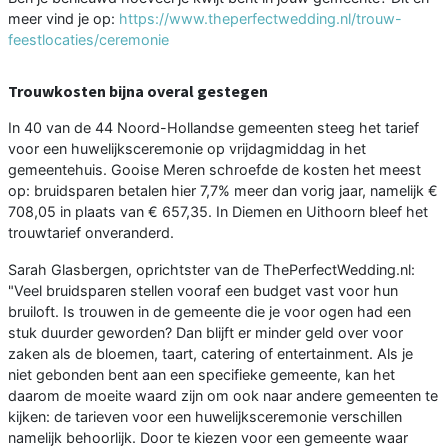
meer vind je op:
https://www.theperfectwedding.nl/trouw-
feestlocaties/ceremonie
Trouwkosten bijna overal gestegen
In 40 van de 44 Noord-Hollandse gemeenten steeg het tarief
voor een huwelijksceremonie op vrijdagmiddag in het
gemeentehuis. Gooise Meren schroefde de kosten het meest
op: bruidsparen betalen hier 7,7% meer dan vorig jaar, namelijk €
708,05 in plaats van € 657,35. In Diemen en Uithoorn bleef het
trouwtarief onveranderd.
Sarah Glasbergen, oprichtster van de ThePerfectWedding.nl:
"Veel bruidsparen stellen vooraf een budget vast voor hun
bruiloft. Is trouwen in de gemeente die je voor ogen had een
stuk duurder geworden? Dan blijft er minder geld over voor
zaken als de bloemen, taart, catering of entertainment. Als je
niet gebonden bent aan een specifieke gemeente, kan het
daarom de moeite waard zijn om ook naar andere gemeenten te
kijken: de tarieven voor een huwelijksceremonie verschillen
namelijk behoorlijk. Door te kiezen voor een gemeente waar