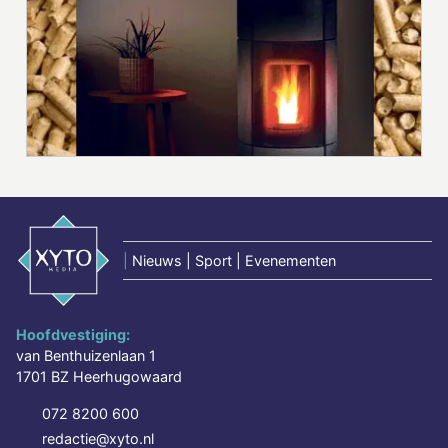
|
Nieuws | Sport | Evenementen
Hoofdvestiging:
van Benthuizenlaan 1
1701 BZ Heerhugowaard
072 8200 600
redactie@xyto.nl