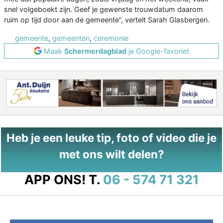
snel volgeboekt zijn. Geef je gewenste trouwdatum daarom
ruim op tijd door aan de gemeente”, vertelt Sarah Glasbergen.
gemeente
,
gemeenten
,
ceremonie
Maak
Schermerdagblad
je Google-favoriet
Heb je een leuke tip, foto of video die je
met ons wilt delen?
APP ONS!
T.
06 - 574 71 321