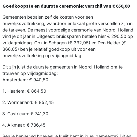
Goedkoopste en duurste ceremonie: verschil van € 650,00
Gemeenten bepalen zelf de kosten voor een
huwelijksvoltrekking, waardoor er lokaal grote verschillen zijn in
de tarieven. De meest voordelige ceremonie van Noord-Holland
vind je dit jaar in Uitgeest: bruidsparen betalen hier € 290,50 op
vrijdagmiddag. Ook in Schagen (€ 332,95) en Den Helder (€
366,05) ben je relatief goedkoop uit voor een
huwelijksvoltrekking op vrijdagmiddag.
Dit zijn juist de duurste gemeenten in Noord-Holland om te
trouwen op vrijdagmiddag:
Amsterdam: € 940,50
Haarlem: € 864,50
Wormerland: € 852,45
Castricum: € 741,30
Alkmaar: € 736,45
Ben je benieuwd hoeveel je kwijt bent in jouw gemeente? Dit en