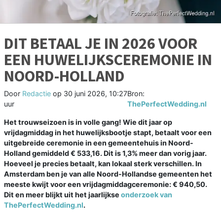
DIT BETAAL JE IN 2026 VOOR
EEN HUWELIJKSCEREMONIE IN
NOORD-HOLLAND
Door
Redactie
op
30 juni 2026, 10:27
Bron:
uur
ThePerfectWedding.nl
Het trouwseizoen is in volle gang! Wie dit jaar op
vrijdagmiddag in het huwelijksbootje stapt, betaalt voor een
uitgebreide ceremonie in een gemeentehuis in Noord-
Holland gemiddeld € 533,16. Dit is 1,3% meer dan vorig jaar.
Hoeveel je precies betaalt, kan lokaal sterk verschillen. In
Amsterdam ben je van alle Noord-Hollandse gemeenten het
meeste kwijt voor een vrijdagmiddagceremonie: € 940,50.
Dit en meer blijkt uit het jaarlijkse
onderzoek van
ThePerfectWedding.nl
.