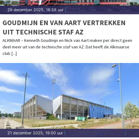
29 december 2025, 16:58 uur
|
GOUDMIJN EN VAN AART VERTREKKEN
UIT TECHNISCHE STAF AZ
ALKMAAR – Kenneth Goudmijn en Nick van Aart maken per direct geen
deel meer uit van de technische staf van AZ. Dat heeft de Alkmaarse
club [...]
21 december 2025, 19:00 uur
|