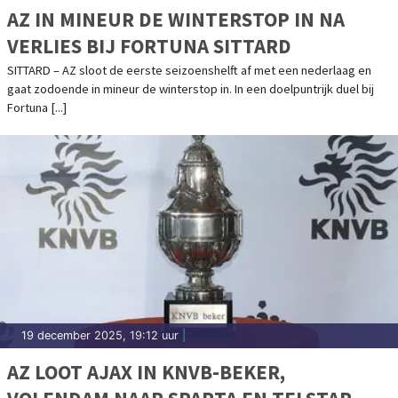
AZ IN MINEUR DE WINTERSTOP IN NA
VERLIES BIJ FORTUNA SITTARD
SITTARD – AZ sloot de eerste seizoenshelft af met een nederlaag en
gaat zodoende in mineur de winterstop in. In een doelpuntrijk duel bij
Fortuna [...]
19 december 2025, 19:12 uur
|
AZ LOOT AJAX IN KNVB-BEKER,