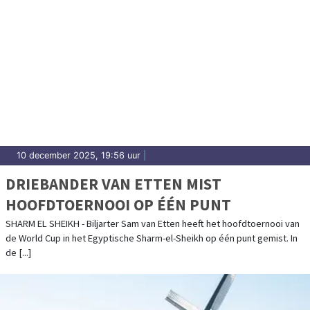
10 december 2025, 19:56 uur
|
DRIEBANDER VAN ETTEN MIST
HOOFDTOERNOOI OP ÉÉN PUNT
SHARM EL SHEIKH - Biljarter Sam van Etten heeft het hoofdtoernooi van
de World Cup in het Egyptische Sharm-el-Sheikh op één punt gemist. In
de [...]