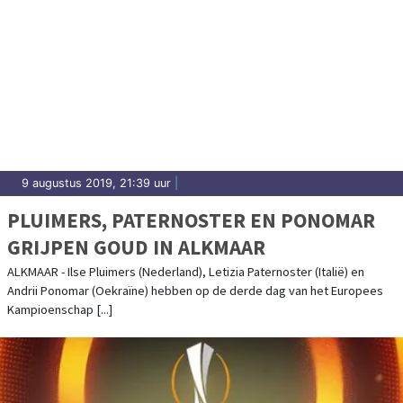
9 augustus 2019, 21:39 uur
|
PLUIMERS, PATERNOSTER EN PONOMAR
GRIJPEN GOUD IN ALKMAAR
ALKMAAR - Ilse Pluimers (Nederland), Letizia Paternoster (Italië) en
Andrii Ponomar (Oekraïne) hebben op de derde dag van het Europees
Kampioenschap [...]