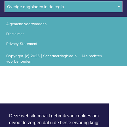
Overige dagbladen in de regio
Algemene voorwaarden
Disclaimer
Privacy Statement
Copyright (c) 2026 | Schermerdagblad.nl - Alle rechten
voorbehouden
Deze website maakt gebruik van cookies om
ervoor te zorgen dat u de beste ervaring krijgt