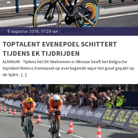
8 augustus 2019, 17:29 uur
|
TOPTALENT EVENEPOEL SCHITTERT
TIJDENS EK TIJDRIJDEN
ALKMAAR - Tijdens het EK Wielrennen in Alkmaar heeft het Belgische
toptalent Remco Evenepoel op overtuigende wijze het goud gepakt op
de tijdrit.. [...]