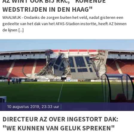
AZ WINT OOK BIJ RKC, "KOMENDE
WEDSTRIJDEN IN DEN HAAG"
WAALWIJK - Ondanks de zorgen buiten het veld, nadat gisteren een
gedeelte van het dak van het AFAS-Stadion instortte, heeft AZ binnen
de lijnen [...]
10 augustus 2019, 23:33 uur
|
DIRECTEUR AZ OVER INGESTORT DAK:
"WE KUNNEN VAN GELUK SPREKEN"