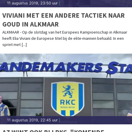
11 augustus 2019, 23:50 uur
|
VIVIANI MET EEN ANDERE TACTIEK NAAR
GOUD IN ALKMAAR
ALKMAAR - Op de slotdag van het Europees Kampioenschap in Alkmaar
heeft Elia Viviani de Europese titel bij de elite-mannen behaald. In een
sprint met [...]
11 augustus 2019, 22:45 uur
|