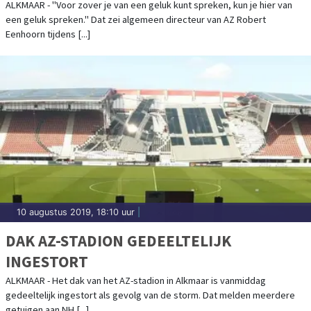
ALKMAAR - "Voor zover je van een geluk kunt spreken, kun je hier van
een geluk spreken." Dat zei algemeen directeur van AZ Robert
Eenhoorn tijdens [...]
10 augustus 2019, 18:10 uur
|
DAK AZ-STADION GEDEELTELIJK
INGESTORT
ALKMAAR - Het dak van het AZ-stadion in Alkmaar is vanmiddag
gedeeltelijk ingestort als gevolg van de storm. Dat melden meerdere
getuigen aan NH [...]