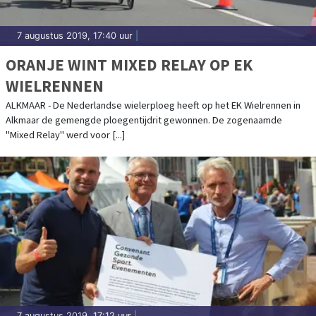
7 augustus 2019, 17:40 uur
|
ORANJE WINT MIXED RELAY OP EK
WIELRENNEN
ALKMAAR - De Nederlandse wielerploeg heeft op het EK Wielrennen in
Alkmaar de gemengde ploegentijdrit gewonnen. De zogenaamde
"Mixed Relay" werd voor [...]
7 augustus 2019, 17:12 uur
|