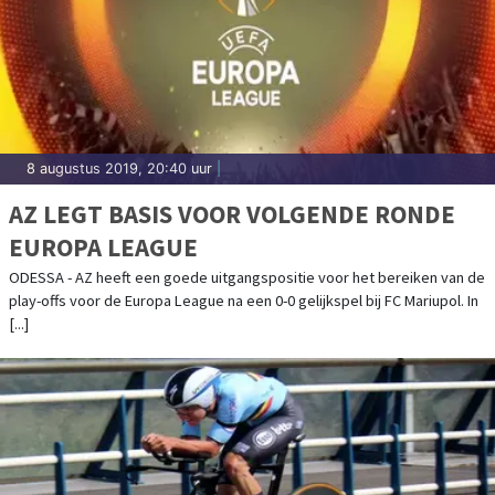
8 augustus 2019, 20:40 uur
|
AZ LEGT BASIS VOOR VOLGENDE RONDE
EUROPA LEAGUE
ODESSA - AZ heeft een goede uitgangspositie voor het bereiken van de
play-offs voor de Europa League na een 0-0 gelijkspel bij FC Mariupol. In
[...]