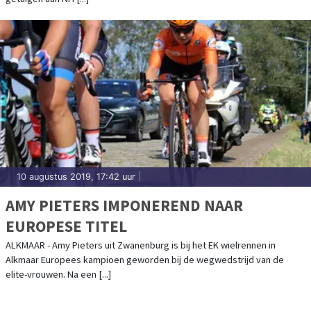
10 augustus 2019, 17:42 uur
|
AMY PIETERS IMPONEREND NAAR
EUROPESE TITEL
ALKMAAR - Amy Pieters uit Zwanenburg is bij het EK wielrennen in
Alkmaar Europees kampioen geworden bij de wegwedstrijd van de
elite-vrouwen. Na een [...]