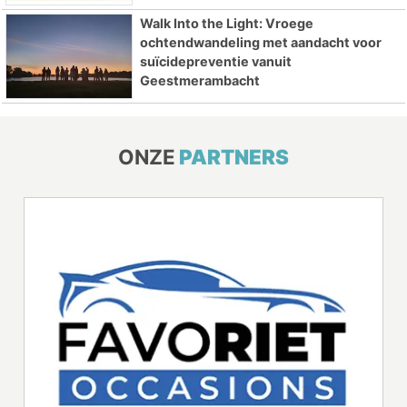
Walk Into the Light: Vroege
ochtendwandeling met aandacht voor
suïcidepreventie vanuit
Geestmerambacht
ONZE
PARTNERS