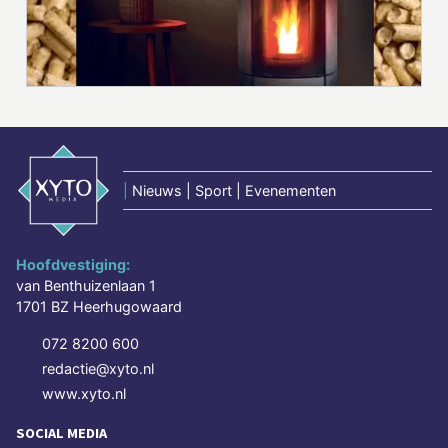
|
Nieuws | Sport | Evenementen
Hoofdvestiging:
van Benthuizenlaan 1
1701 BZ Heerhugowaard
072 8200 600
redactie@xyto.nl
www.xyto.nl
SOCIAL MEDIA