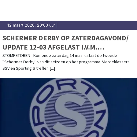
12 maart 2020, 20:00 uur
|
SCHERMER DERBY OP ZATERDAGAVOND/
UPDATE 12-03 AFGELAST I.V.M.
CORONAVIRUS
STOMPETOREN - Komende zaterdag 14 maart staat de tweede
"Schermer Derby" van dit seizoen op het programma. Vierdeklassers
SSV en Sporting S treffen [...]