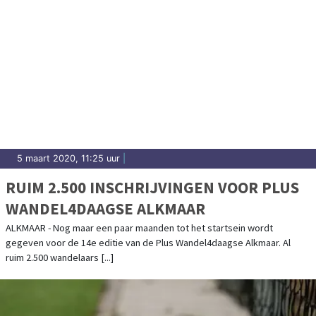
5 maart 2020, 11:25 uur
|
RUIM 2.500 INSCHRIJVINGEN VOOR PLUS
WANDEL4DAAGSE ALKMAAR
ALKMAAR - Nog maar een paar maanden tot het startsein wordt
gegeven voor de 14e editie van de Plus Wandel4daagse Alkmaar. Al
ruim 2.500 wandelaars [...]