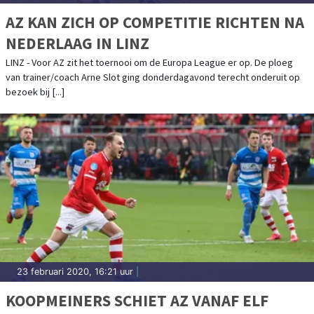
AZ KAN ZICH OP COMPETITIE RICHTEN NA
NEDERLAAG IN LINZ
LINZ - Voor AZ zit het toernooi om de Europa League er op. De ploeg
van trainer/coach Arne Slot ging donderdagavond terecht onderuit op
bezoek bij [...]
23 februari 2020, 16:21 uur
|
KOOPMEINERS SCHIET AZ VANAF ELF