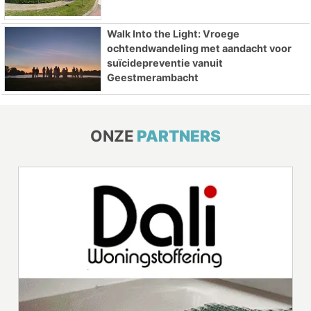
Walk Into the Light: Vroege
ochtendwandeling met aandacht voor
suïcidepreventie vanuit
Geestmerambacht
ONZE
PARTNERS