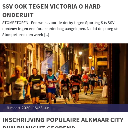
SSV OOK TEGEN VICTORIA O HARD
ONDERUIT
STOMPETOREN - Een week voor de derby tegen Sporting S is SSV
opnieuw tegen een forse nederlaag aangelopen. Nadat de ploeg uit
Stompetoren een week [...]
9 maart 2020, 16:23 uur
|
INSCHRIJVING POPULAIRE ALKMAAR CITY