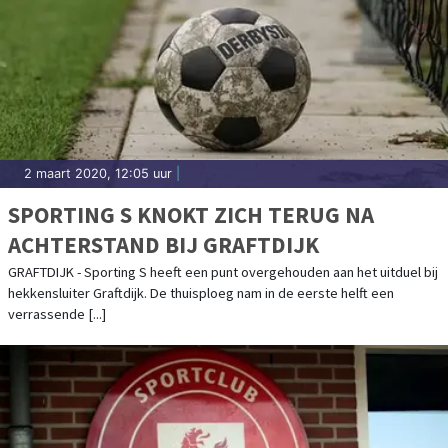
2 maart 2020, 12:05 uur
|
SPORTING S KNOKT ZICH TERUG NA
ACHTERSTAND BIJ GRAFTDIJK
GRAFTDIJK - Sporting S heeft een punt overgehouden aan het uitduel bij
hekkensluiter Graftdijk. De thuisploeg nam in de eerste helft een
verrassende [...]