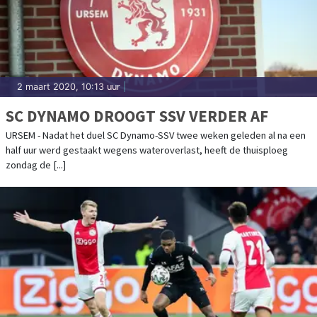
2 maart 2020, 10:13 uur
|
SC DYNAMO DROOGT SSV VERDER AF
URSEM - Nadat het duel SC Dynamo-SSV twee weken geleden al na een
half uur werd gestaakt wegens wateroverlast, heeft de thuisploeg
zondag de [...]