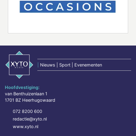
|
Nieuws | Sport | Evenementen
Hoofdvestiging:
van Benthuizenlaan 1
1701 BZ Heerhugowaard
072 8200 600
redactie@xyto.nl
www.xyto.nl