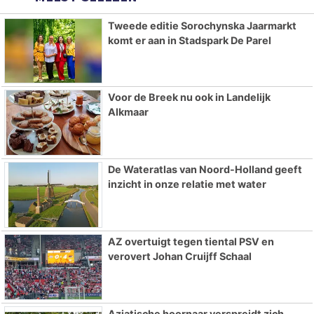
Tweede editie Sorochynska Jaarmarkt
komt er aan in Stadspark De Parel
Voor de Breek nu ook in Landelijk
Alkmaar
De Wateratlas van Noord-Holland geeft
inzicht in onze relatie met water
AZ overtuigt tegen tiental PSV en
verovert Johan Cruijff Schaal
Aziatische hoornaar verspreidt zich