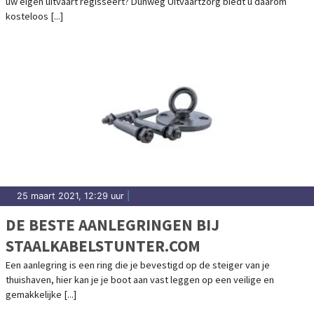
uw eigen uitvaart regisseert? Dunweg Uitvaartzorg biedt u daarom
kosteloos [...]
25 maart 2021, 12:29 uur
|
DE BESTE AANLEGRINGEN BIJ
STAALKABELSTUNTER.COM
Een aanlegring is een ring die je bevestigd op de steiger van je
thuishaven, hier kan je je boot aan vast leggen op een veilige en
gemakkelijke [...]