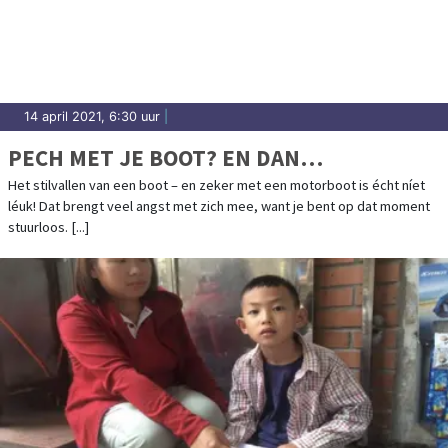
14 april 2021, 6:30 uur
|
PECH MET JE BOOT? EN DAN…
Het stilvallen van een boot – en zeker met een motorboot is écht níet
léuk! Dat brengt veel angst met zich mee, want je bent op dat moment
stuurloos. [...]