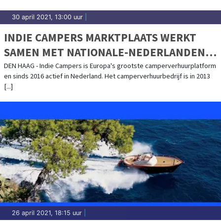
30 april 2021, 13:00 uur
|
INDIE CAMPERS MARKTPLAATS WERKT
SAMEN MET NATIONALE-NEDERLANDEN
MEE AAN CAMPER DEKKING
DEN HAAG - Indie Campers is Europa's grootste camperverhuurplatform
en sinds 2016 actief in Nederland. Het camperverhuurbedrijf is in 2013
[...]
26 april 2021, 18:15 uur
|