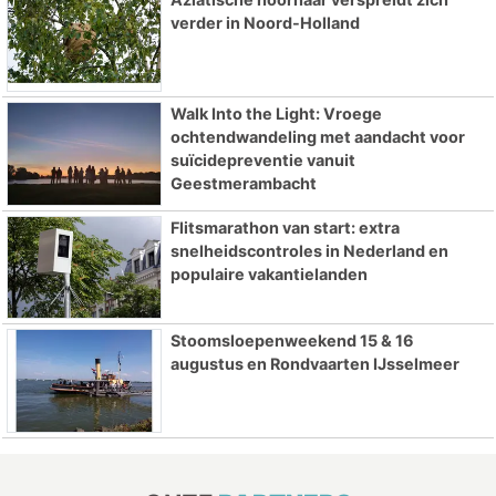
verder in Noord-Holland
Walk Into the Light: Vroege
ochtendwandeling met aandacht voor
suïcidepreventie vanuit
Geestmerambacht
Flitsmarathon van start: extra
snelheidscontroles in Nederland en
populaire vakantielanden
Stoomsloepenweekend 15 & 16
augustus en Rondvaarten IJsselmeer