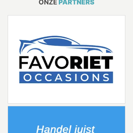
ONZE
PARTNERS