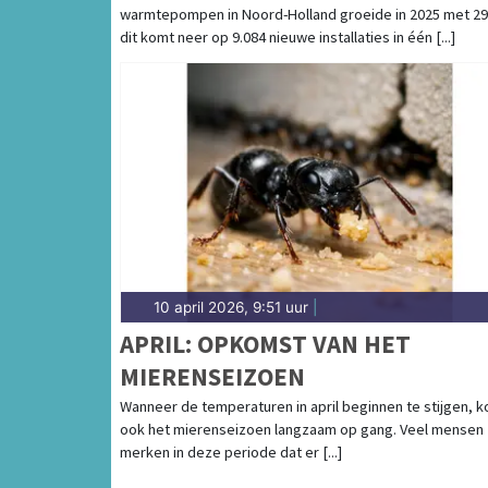
warmtepompen in Noord-Holland groeide in 2025 met 2
dit komt neer op 9.084 nieuwe installaties in één [...]
10 april 2026, 9:51 uur
|
APRIL: OPKOMST VAN HET
MIERENSEIZOEN
Wanneer de temperaturen in april beginnen te stijgen, 
ook het mierenseizoen langzaam op gang. Veel mensen
merken in deze periode dat er [...]