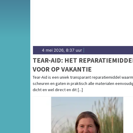
4 mei 2026, 8:37 uur
|
TEAR-AID: HET REPARATIEMIDDE
VOOR OP VAKANTIE
Tear-Aid is een uniek transparant reparatiemiddel waar
scheuren en gaten in praktisch alle materialen eenvoudi
dicht en wel direct en dit [...]