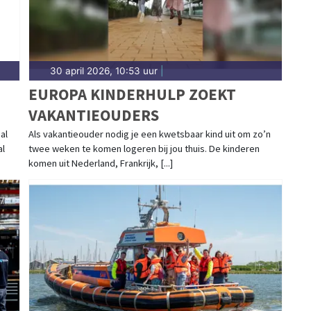
30 april 2026, 10:53 uur
|
EUROPA KINDERHULP ZOEKT
VAKANTIEOUDERS
al
Als vakantieouder nodig je een kwetsbaar kind uit om zo’n
al
twee weken te komen logeren bij jou thuis. De kinderen
komen uit Nederland, Frankrijk, [...]