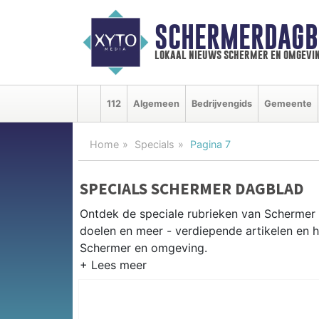
SCHERMERDAGB
lokaal nieuws schermer en omgevi
112
Algemeen
Bedrijvengids
Gemeente
Home
Specials
Pagina 7
SPECIALS SCHERMER DAGBLAD
Ontdek de speciale rubrieken van Schermer
doelen en meer - verdiepende artikelen en h
Schermer en omgeving.