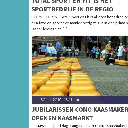
TOTAL SPORT EN FIT IS HET
SPORTBEDRIJF IN DE REGIO
STOMPETOREN - Total Sport en Fit is al jaren het adres 
een fitte en sportieve manier bezig te zijn in een prima s
Onder leiding van [...]
30 juli 2019, 18:11 uur
|
JUBILARISSEN CONO KAASMAKE
OPENEN KAASMARKT
ALKMAAR - Op vrijdag 2 augustus zet CONO Kaasmakers