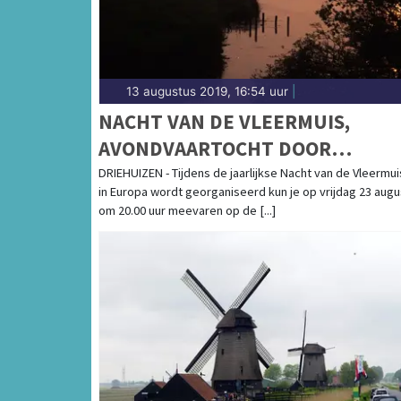
13 augustus 2019, 16:54 uur
|
NACHT VAN DE VLEERMUIS,
AVONDVAARTOCHT DOOR
EILANDSPOLDER
DRIEHUIZEN - Tijdens de jaarlijkse Nacht van de Vleermui
in Europa wordt georganiseerd kun je op vrijdag 23 aug
om 20.00 uur meevaren op de [...]