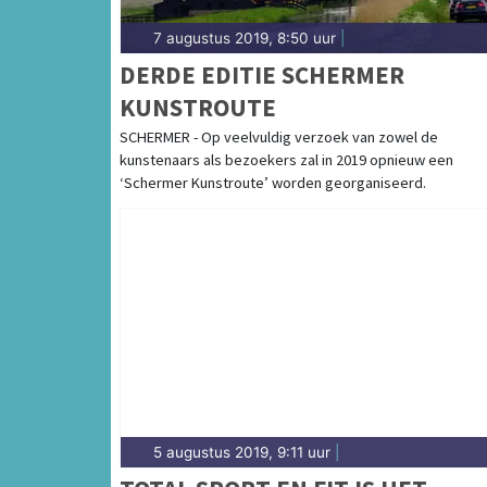
7 augustus 2019, 8:50 uur
|
DERDE EDITIE SCHERMER
KUNSTROUTE
SCHERMER - Op veelvuldig verzoek van zowel de
kunstenaars als bezoekers zal in 2019 opnieuw een
‘Schermer Kunstroute’ worden georganiseerd.
5 augustus 2019, 9:11 uur
|