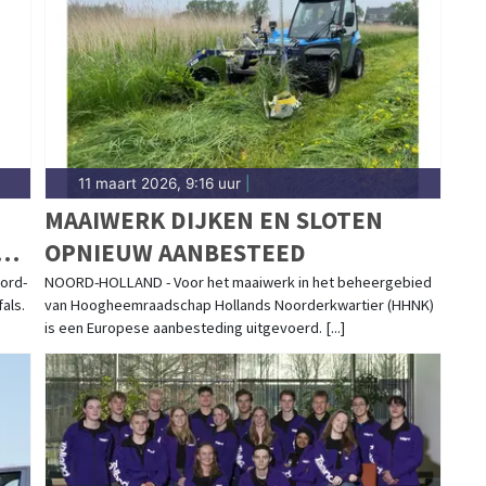
.
11 maart 2026, 9:16 uur
|
MAAIWERK DIJKEN EN SLOTEN
OR
OPNIEUW AANBESTEED
ord-
NOORD-HOLLAND - Voor het maaiwerk in het beheergebied
als.
van Hoogheemraadschap Hollands Noorderkwartier (HHNK)
is een Europese aanbesteding uitgevoerd. [...]