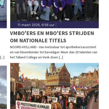
11 maart 2026, 6:56 uur
|
VMBO'ERS EN MBO'ERS STRIJDEN
OM NATIONALE TITELS
NOORD-HOLLAND - Van metselaar tot apothekersassistent
en van bloembinder tot beveiliger. Meer dan 20 talenten van
...]
het Talland College en Vonk doen [...]