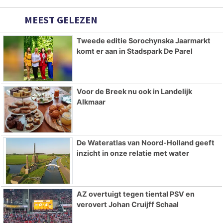
MEEST GELEZEN
Tweede editie Sorochynska Jaarmarkt
komt er aan in Stadspark De Parel
Voor de Breek nu ook in Landelijk
Alkmaar
De Wateratlas van Noord-Holland geeft
inzicht in onze relatie met water
AZ overtuigt tegen tiental PSV en
verovert Johan Cruijff Schaal