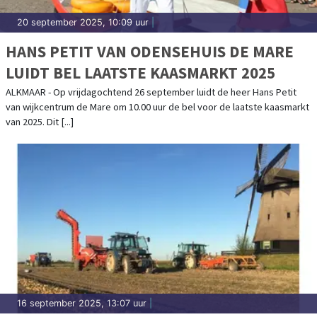
20 september 2025, 10:09 uur
|
HANS PETIT VAN ODENSEHUIS DE MARE
LUIDT BEL LAATSTE KAASMARKT 2025
ALKMAAR - Op vrijdagochtend 26 september luidt de heer Hans Petit
van wijkcentrum de Mare om 10.00 uur de bel voor de laatste kaasmarkt
van 2025. Dit [...]
16 september 2025, 13:07 uur
|