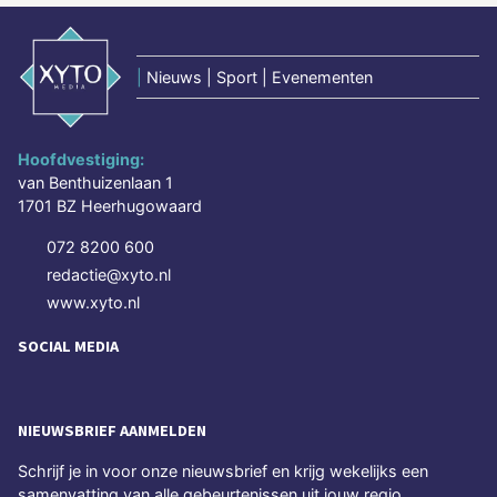
|
Nieuws | Sport | Evenementen
Hoofdvestiging:
van Benthuizenlaan 1
1701 BZ Heerhugowaard
072 8200 600
redactie@xyto.nl
www.xyto.nl
SOCIAL MEDIA
NIEUWSBRIEF AANMELDEN
Schrijf je in voor onze nieuwsbrief en krijg wekelijks een
samenvatting van alle gebeurtenissen uit jouw regio.