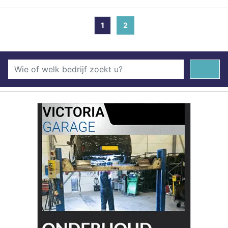
1
2
(current)