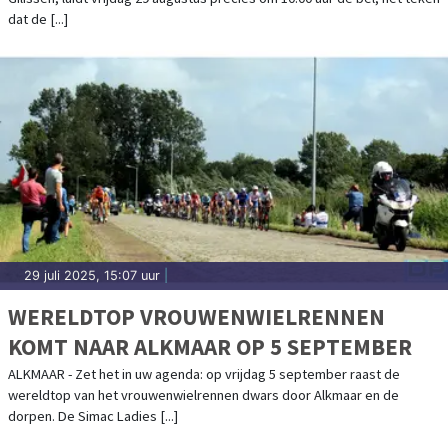
dat de [...]
29 juli 2025, 15:07 uur
|
WERELDTOP VROUWENWIELRENNEN
KOMT NAAR ALKMAAR OP 5 SEPTEMBER
ALKMAAR - Zet het in uw agenda: op vrijdag 5 september raast de
wereldtop van het vrouwenwielrennen dwars door Alkmaar en de
dorpen. De Simac Ladies [...]