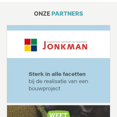
ONZE
PARTNERS