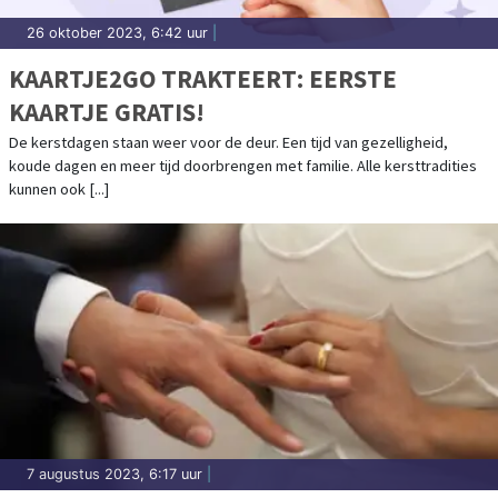
26 oktober 2023, 6:42 uur
|
KAARTJE2GO TRAKTEERT: EERSTE
KAARTJE GRATIS!
De kerstdagen staan weer voor de deur. Een tijd van gezelligheid,
koude dagen en meer tijd doorbrengen met familie. Alle kersttradities
kunnen ook [...]
7 augustus 2023, 6:17 uur
|