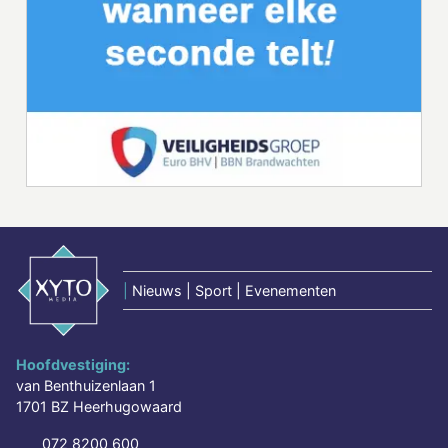
|
Nieuws | Sport | Evenementen
Hoofdvestiging:
van Benthuizenlaan 1
1701 BZ Heerhugowaard
072 8200 600