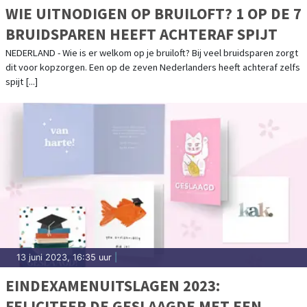
WIE UITNODIGEN OP BRUILOFT? 1 OP DE 7
BRUIDSPAREN HEEFT ACHTERAF SPIJT
NEDERLAND - Wie is er welkom op je bruiloft? Bij veel bruidsparen zorgt
dit voor kopzorgen. Een op de zeven Nederlanders heeft achteraf zelfs
spijt [...]
13 juni 2023, 16:35 uur
|
EINDEXAMENUITSLAGEN 2023:
FELICITEER DE GESLAAGDE MET EEN