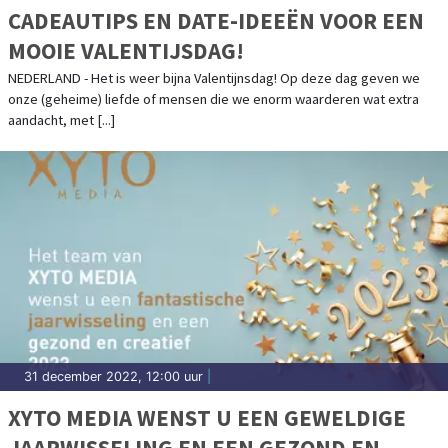
CADEAUTIPS EN DATE-IDEEËN VOOR EEN
MOOIE VALENTIJSDAG!
NEDERLAND - Het is weer bijna Valentijnsdag! Op deze dag geven we
onze (geheime) liefde of mensen die we enorm waarderen wat extra
aandacht, met [...]
31 december 2022, 12:00 uur
|
XYTO MEDIA WENST U EEN GEWELDIGE
JAARWISSELING EN EEN GEZOND EN