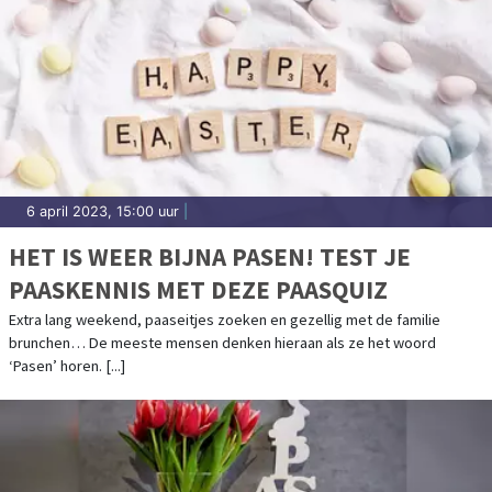
6 april 2023, 15:00 uur
|
HET IS WEER BIJNA PASEN! TEST JE
PAASKENNIS MET DEZE PAASQUIZ
Extra lang weekend, paaseitjes zoeken en gezellig met de familie
brunchen… De meeste mensen denken hieraan als ze het woord
‘Pasen’ horen. [...]