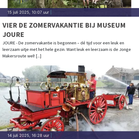
15 juli 2025, 10:07 uur
|
VIER DE ZOMERVAKANTIE BIJ MUSEUM
JOURE
JOURE - De zomervakantie is begonnen – dé tijd voor een leuk en
leerzaam uitje met het hele gezin. Want leuk en leerzaam is de Jonge
Makersroute wel! [...]
14 juli 2025, 16:28 uur
|