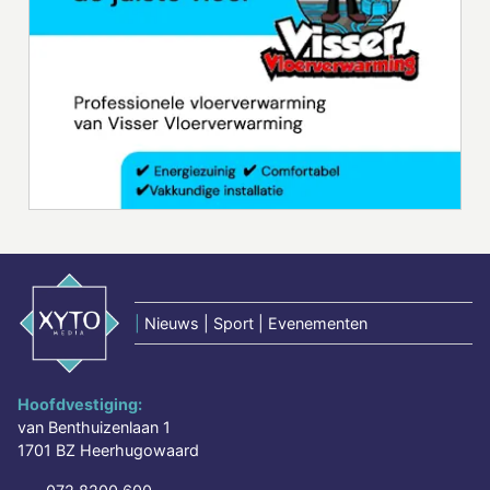
|
Nieuws | Sport | Evenementen
Hoofdvestiging:
van Benthuizenlaan 1
1701 BZ Heerhugowaard