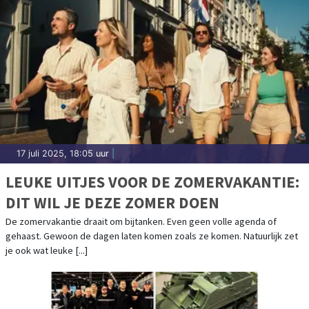
17 juli 2025, 18:05 uur
|
LEUKE UITJES VOOR DE ZOMERVAKANTIE:
DIT WIL JE DEZE ZOMER DOEN
De zomervakantie draait om bijtanken. Even geen volle agenda of
gehaast. Gewoon de dagen laten komen zoals ze komen. Natuurlijk zet
je ook wat leuke [...]