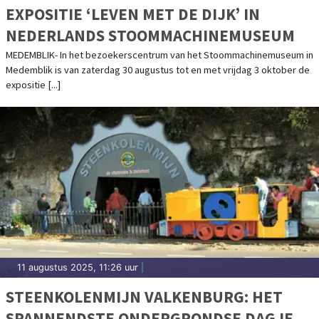
EXPOSITIE ‘LEVEN MET DE DIJK’ IN
NEDERLANDS STOOMMACHINEMUSEUM
MEDEMBLIK- In het bezoekerscentrum van het Stoommachinemuseum in
Medemblik is van zaterdag 30 augustus tot en met vrijdag 3 oktober de
expositie [...]
11 augustus 2025, 11:26 uur
|
STEENKOLENMIJN VALKENBURG: HET
SPANNENDSTE ONDERGRONDSE DAGJE