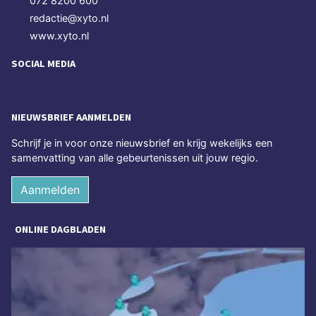
072 8200 600
redactie@xyto.nl
www.xyto.nl
SOCIAL MEDIA
NIEUWSBRIEF AANMELDEN
Schrijf je in voor onze nieuwsbrief en krijg wekelijks een
samenvatting van alle gebeurtenissen uit jouw regio.
Aanmelden
ONLINE DAGBLADEN