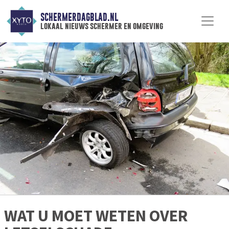
SCHERMERDAGBLAD.NL
lokaal nieuws schermer en omgeving
WAT U MOET WETEN OVER