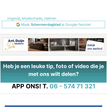
ongeval
,
letselschade
,
claimen
Maak
Schermerdagblad
je Google-favoriet
Heb je een leuke tip, foto of video die je
met ons wilt delen?
APP ONS!
T.
06 - 574 71 321