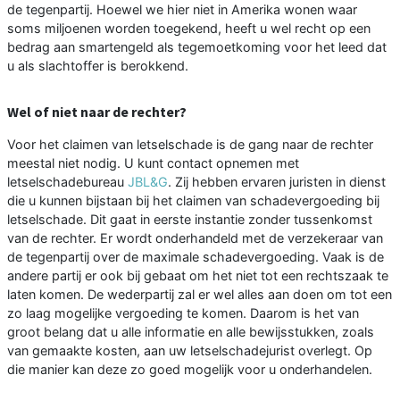
de tegenpartij. Hoewel we hier niet in Amerika wonen waar
soms miljoenen worden toegekend, heeft u wel recht op een
bedrag aan smartengeld als tegemoetkoming voor het leed dat
u als slachtoffer is berokkend.
Wel of niet naar de rechter?
Voor het claimen van letselschade is de gang naar de rechter
meestal niet nodig. U kunt contact opnemen met
letselschadebureau
JBL&G
. Zij hebben ervaren juristen in dienst
die u kunnen bijstaan bij het claimen van schadevergoeding bij
letselschade. Dit gaat in eerste instantie zonder tussenkomst
van de rechter. Er wordt onderhandeld met de verzekeraar van
de tegenpartij over de maximale schadevergoeding. Vaak is de
andere partij er ook bij gebaat om het niet tot een rechtszaak te
laten komen. De wederpartij zal er wel alles aan doen om tot een
zo laag mogelijke vergoeding te komen. Daarom is het van
groot belang dat u alle informatie en alle bewijsstukken, zoals
van gemaakte kosten, aan uw letselschadejurist overlegt. Op
die manier kan deze zo goed mogelijk voor u onderhandelen.