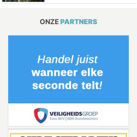
ONZE
PARTNERS