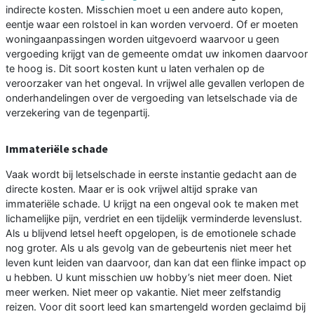
indirecte kosten. Misschien moet u een andere auto kopen,
eentje waar een rolstoel in kan worden vervoerd. Of er moeten
woningaanpassingen worden uitgevoerd waarvoor u geen
vergoeding krijgt van de gemeente omdat uw inkomen daarvoor
te hoog is. Dit soort kosten kunt u laten verhalen op de
veroorzaker van het ongeval. In vrijwel alle gevallen verlopen de
onderhandelingen over de vergoeding van letselschade via de
verzekering van de tegenpartij.
Immateriële schade
Vaak wordt bij letselschade in eerste instantie gedacht aan de
directe kosten. Maar er is ook vrijwel altijd sprake van
immateriële schade. U krijgt na een ongeval ook te maken met
lichamelijke pijn, verdriet en een tijdelijk verminderde levenslust.
Als u blijvend letsel heeft opgelopen, is de emotionele schade
nog groter. Als u als gevolg van de gebeurtenis niet meer het
leven kunt leiden van daarvoor, dan kan dat een flinke impact op
u hebben. U kunt misschien uw hobby’s niet meer doen. Niet
meer werken. Niet meer op vakantie. Niet meer zelfstandig
reizen. Voor dit soort leed kan smartengeld worden geclaimd bij