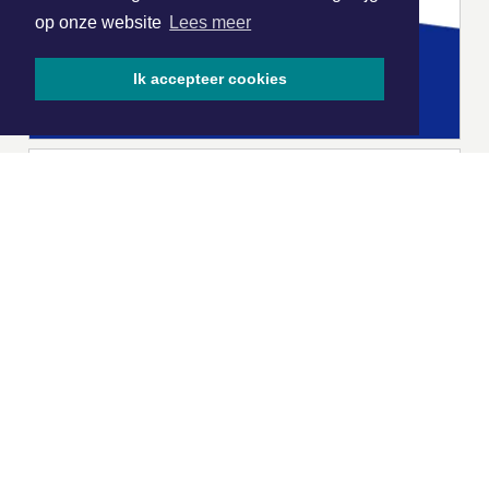
op onze website
Lees meer
Ik accepteer cookies