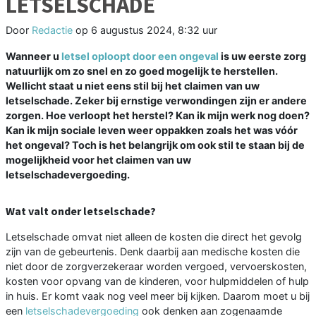
LETSELSCHADE
Door
Redactie
op
6 augustus 2024, 8:32 uur
Wanneer u
letsel oploopt door een ongeval
is uw eerste zorg
natuurlijk om zo snel en zo goed mogelijk te herstellen.
Wellicht staat u niet eens stil bij het claimen van uw
letselschade. Zeker bij ernstige verwondingen zijn er andere
zorgen. Hoe verloopt het herstel? Kan ik mijn werk nog doen?
Kan ik mijn sociale leven weer oppakken zoals het was vóór
het ongeval? Toch is het belangrijk om ook stil te staan bij de
mogelijkheid voor het claimen van uw
letselschadevergoeding.
Wat valt onder letselschade?
Letselschade omvat niet alleen de kosten die direct het gevolg
zijn van de gebeurtenis. Denk daarbij aan medische kosten die
niet door de zorgverzekeraar worden vergoed, vervoerskosten,
kosten voor opvang van de kinderen, voor hulpmiddelen of hulp
in huis. Er komt vaak nog veel meer bij kijken. Daarom moet u bij
een
letselschadevergoeding
ook denken aan zogenaamde